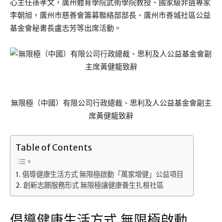
心主任孫孝文，廣州體育學院武術學院教授、國家級非遺專家
李朝旭，廣州市慈善會籌募聯絡部部長、廣州市善城社區公益
基金會秘書長盧志芳等出席活動。
無限極（中國）有限公司行政總裁、思利及人公益基金會副主
席黃健龍致辭
Table of Contents
倡導健康生活方式 無限極啟動「萬家增健」公益項目
創新志願服務形式 無限極讓健康養生扎根社區
倡導健康生活方式 無限極啟動