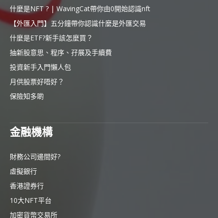
什麼是NFT ? | WavingCat帶你由0開始認識nft
【外匯入門】五分鐘帶你認識什麼是外匯交易
什麼是ETF?新手該怎麼買？
抽新股意思、程序、孖展及手續費
投資新手入門懶人包
月供股票好唔好？
保險知多啲
金融機構
財務公司邊間好?
虛擬銀行
香港證券行
10大NFT平台
加密貨幣交易所