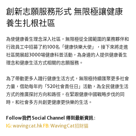
創新志願服務形式 無限極讓健康
養生扎根社區
為使健康養生理念深入社區，無限極從全國範圍的業務夥伴和
行政員工中招募了約100名「健康快樂大使」，接下來將走進
社區開展超3000場健康科普活動，為身邊的人提供健康養生
理念和健康生活方式相關的志願服務。
為了帶動更多人踐行健康生活方式，無限極持續匯聚更多社會
力量，借助每年的「520社會責任日」活動，為全民健康生活
方式的推廣探討方向和路徑，在緊跟健康中國戰略步伐的同
時，和社會多方共創更健康更快樂的生活。
Follow我們 Social Channel 得到最新資訊
:
IG:
wavingcat.hk
FB:
WavingCat招財貓