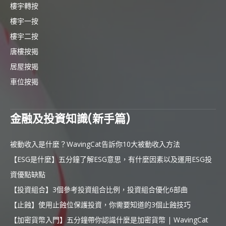
樓宇轉按
樓宇一按
樓宇二按
唐樓按揭
居屋按揭
車位按揭
金融及投資知識(新手篇)
被動收入是什麼？WavingCat告訴你10大被動收入方法
【ESG是什麼】五分鐘了解ESG意思，有什麼因素以及運用ESG投
資優點缺點
【投資組合】3個參考投資組合比例，投資組合優化6部曲
【止蝕】使用止蝕位保護投資，你需要知道的3個止蝕技巧
【加密貨幣入門】五分鐘帶你認識什麼是加密貨幣 | WavingCat