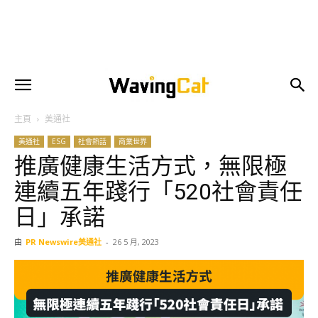
主頁
美通社
美通社
ESG
社會熱話
商業世界
推廣健康生活方式，無限極
連續五年踐行「520社會責任
日」承諾
由
PR Newswire美通社
-
26 5 月, 2023