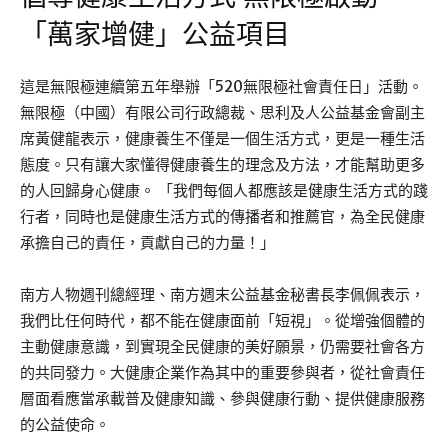
「萬家增健」公益項目
這是無限極連續第五年舉辦「520無限極社會責任日」活動。
無限極（中國）有限公司行政總裁、思利及人公益基金會副主
席黃健龍表示，健康養生不僅是一個生活方式，更是一種生活
態度。只有讓大家懂得健康養生的理念及方法，才能幫助更多
的人回歸身心健康。 「我們每個人都應該是健康生活方式的踐
行者，同時也是健康生活方式的傳播者和推薦官，為全民健康
承擔自己的責任，貢獻自己的力量！」
南方人物週刊總經理、南方週末公益基金秘書長李佩佩表示，
我們比任何時代，都不能在健康面前「短視」。從增強個體的
主動健康意識，到實現全民健康的美好願景，仍需要社會各方
的共同發力。大健康企業作為其中的重要參與者，從社會責任
層面看應當承載普及健康知識、參與健康行動、提供健康服務
的公益使命。