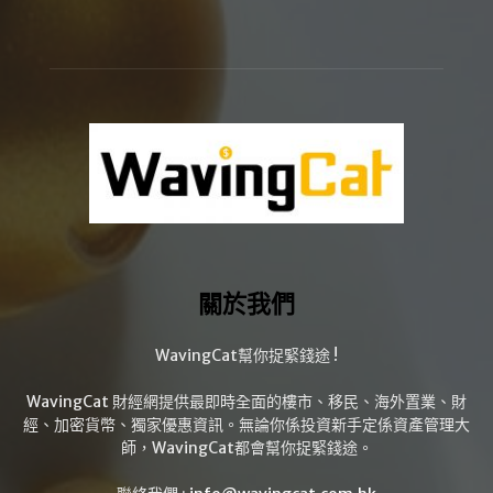
關於我們
WavingCat幫你捉緊錢途 !
WavingCat 財經網提供最即時全面的樓市、移民、海外置業、財
經、加密貨幣、獨家優惠資訊。無論你係投資新手定係資產管理大
師，WavingCat都會幫你捉緊錢途。