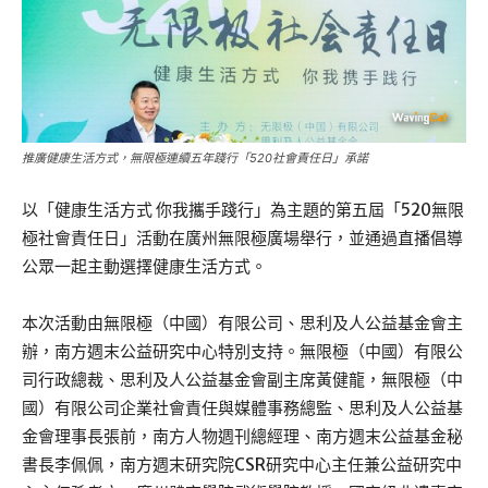
推廣健康生活方式，無限極連續五年踐行「520社會責任日」承諾
以「健康生活方式 你我攜手踐行」為主題的第五屆「520無限
極社會責任日」活動在廣州無限極廣場舉行，並通過直播倡導
公眾一起主動選擇健康生活方式。
本次活動由無限極（中國）有限公司、思利及人公益基金會主
辦，南方週末公益研究中心特別支持。無限極（中國）有限公
司行政總裁、思利及人公益基金會副主席黃健龍，無限極（中
國）有限公司企業社會責任與媒體事務總監、思利及人公益基
金會理事長張前，南方人物週刊總經理、南方週末公益基金秘
書長李佩佩，南方週末研究院CSR研究中心主任兼公益研究中