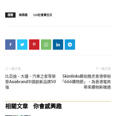
標籤
無限極
520社會責任日
上一篇文章
下一篇文章
比亞迪、大疆、汽車之家等榮
Skimlinks夥拍雅虎香港舉辦
登Asiabrand中國創新品牌50
「666購物節」，為香港電商
強
帶來購物新機遇
相關文章
你會感興趣