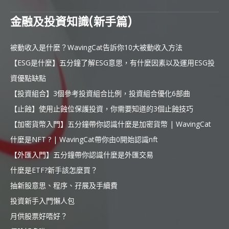
金融及投資知識(新手篇)
被動收入是什麼？WavingCat告訴你10大被動收入方法
【ESG是什麼】五分鐘了解ESG意思，有什麼因素以及運用ESG投
資優點缺點
【投資組合】3個參考投資組合比例，投資組合優化6部曲
【止蝕】使用止蝕位保護投資，你需要知道的3個止蝕技巧
【加密貨幣入門】五分鐘帶你認識什麼是加密貨幣 | WavingCat
什麼是NFT ? | WavingCat帶你由0開始認識nft
【外匯入門】五分鐘帶你認識什麼是外匯交易
什麼是ETF?新手該怎麼買？
抽新股意思、程序、孖展及手續費
投資新手入門懶人包
月供股票好唔好？