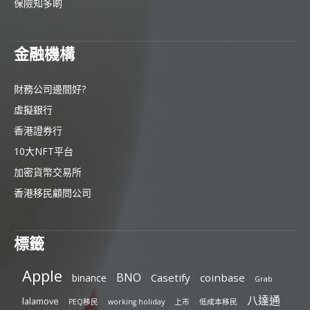
保險知多啲
金融機構
財務公司邊間好?
虛擬銀行
香港證券行
10大NFT平台
加密貨幣交易所
香港移民顧問公司
標籤
Apple
BNO
Casetify
coinbase
binance
Grab
八達通
lalamove
PEQ移民
working holiday
上市
低成本移民