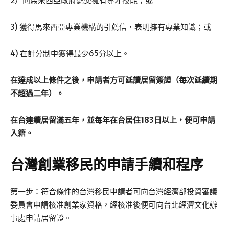
2）向馬來西亞政府遞交擁有專才技能；或
3) 獲得馬來西亞專業機構的引薦信，表明擁有專業知識；或
4) 在計分制中獲得最少65分以上。
在達成以上條件之後，申請者方可延讀居留簽證（每次延續期
不超過二年）。
在台連續居留滿五年，並每年在台居住183日以上，便可申請
入籍。
台灣創業移民的申請手續和程序
第一步：符合條件的台灣移民申請者可向台灣經濟部投資審議
委員會申請核准創業家資格，經核准後便可向台北經濟文化辦
事處申請居留證。