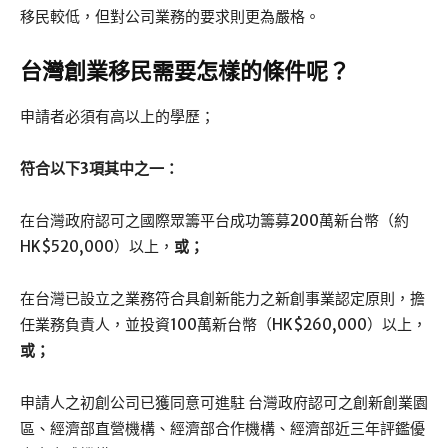
移民較低，但對公司業務的要求則更為嚴格。
台灣創業
移民
需要怎樣的條件呢？
申請者必須有高以上的學歷；
符合以下3項其中之一：
在台灣政府認可之國際眾籌平台成功籌募200萬新台幣（約
HK$520,000）以上，
或；
在台灣已設立之業務符合具創新能力之新創事業認定原則，擔
任業務負責人，並投資100萬新台幣（HK$260,000）以上，
或；
申請人之初創公司已獲同意可進駐 台灣政府認可之創新創業園
區、經濟部直營機構、經濟部合作機構、經濟部近三年評鑑優