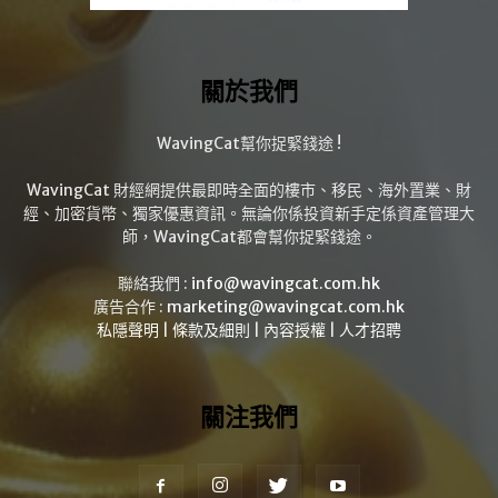
關於我們
WavingCat幫你捉緊錢途 !
WavingCat 財經網提供最即時全面的樓市、移民、海外置業、財
經、加密貨幣、獨家優惠資訊。無論你係投資新手定係資產管理大
師，WavingCat都會幫你捉緊錢途。
聯絡我們 :
info@wavingcat.com.hk
廣告合作 :
marketing@wavingcat.com.hk
私隱聲明
|
條款及細則
|
內容授權
|
人才招聘
關注我們