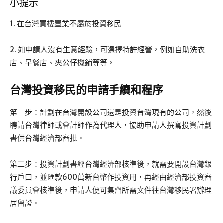
小提示
1. 在台灣買樓置業不屬於投資移民
2. 如申請人沒有生意經驗，可選擇特許經營，例如自助洗衣
店、早餐店、夾公仔機鋪等等。
台灣投資移民的申請手續和程序
第一步：計劃在台灣開設公司還是投資台灣現有的公司，然後
聘請台灣律師或會計師作為代理人，協助申請人撰寫投資計劃
書供台灣經濟部審批。
第二步：投資計劃書經台灣經濟部核準後，就需要開設台灣銀
行戶口，並匯款600萬新台幣作投資用，再經由經濟部投資審
議委員會核準後，申請人便可集齊所需文件往台灣移民署辦理
居留證。