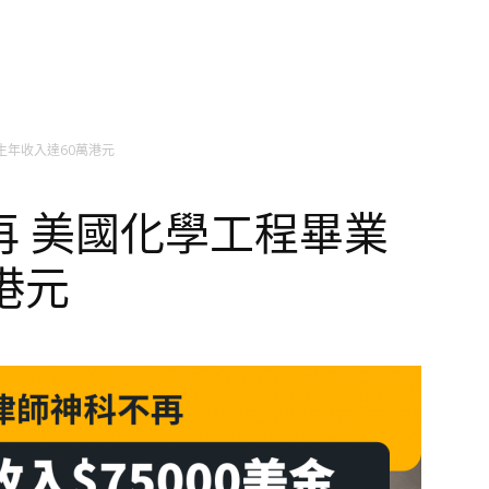
生年收入達60萬港元
再 美國化學工程畢業
港元