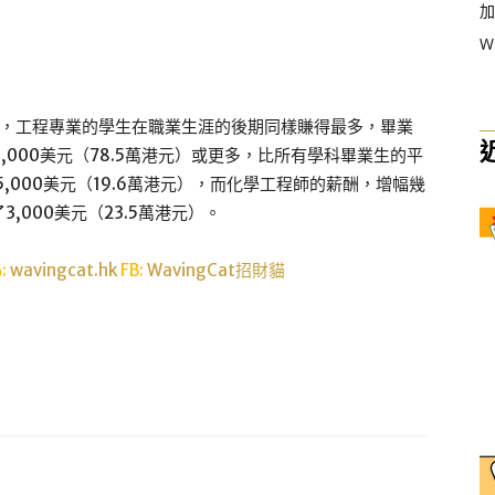
加
W
年，工程專業的學生在職業生涯的後期同樣賺得最多，畢業
0,000美元（78.5萬港元）或更多，比所有學科畢業生的平
25,000美元（19.6萬港元），而化學工程師的薪酬，增幅幾
000美元（23.5萬港元）。
G:
wavingcat.hk
FB:
WavingCat招財貓