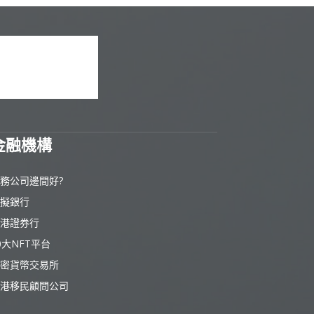
金融機構
務公司邊間好?
擬銀行
港證券行
0大NFT平台
密貨幣交易所
港移民顧問公司