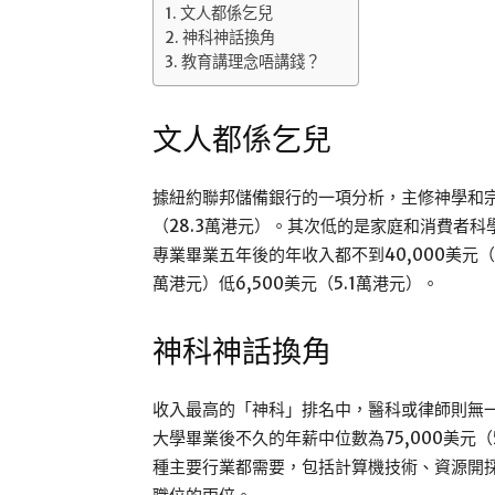
文人都係乞兒
神科神話換角
教育講理念唔講錢？
文人都係乞兒
據紐約聯邦儲備銀行的一項分析，主修神學和宗教
（28.3萬港元）。其次低的是家庭和消費者
專業畢業五年後的年收入都不到40,000美元（3
萬港元）低6,500美元（5.1萬港元）。
神科神話換角
收入最高的「神科」排名中，醫科或律師則無
大學畢業後不久的年薪中位數為75,000美元
種主要行業都需要，包括計算機技術、資源開採、