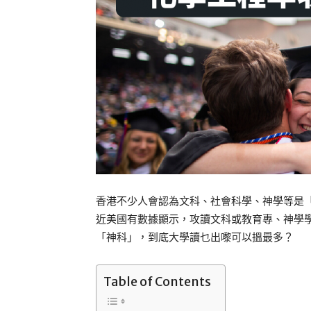
香港不少人會認為文科、社會科學、神學等是
近美國有數據顯示，攻讀文科或教育專、神學
「神科」，到底大學讀乜出嚟可以搵最多？
Table of Contents