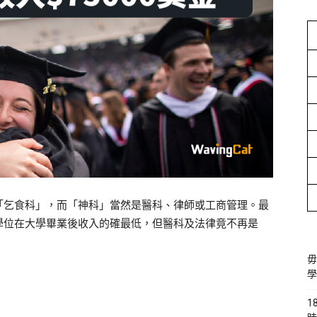
「乞食科」，而「神科」當然是醫科、律師或工商管理。最
學位在大學畢業後收入的確最低，但醫科及法律竟不再是
毋
學
1