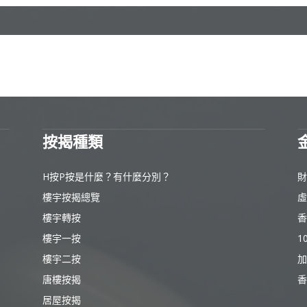
按揭種類
H按P按是什麼？有什麼分別？
財
樓宇按揭總覽
虛
樓宇轉按
香
樓宇一按
1
樓宇二按
加
唐樓按揭
香
居屋按揭