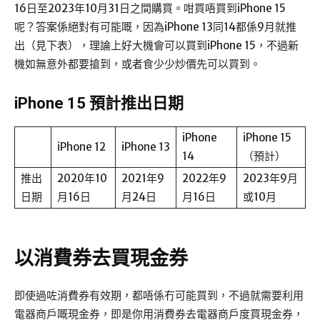
16日至2023年10月31日之間購買。咁買唔買到iPhone 15
呢？答案係絕對有可能嘅，因為iPhone 13同14都係9月就推
出（見下表），理論上好大機會可以買到iPhone 15，不過新
機如無意外都要搶到，或者食少少炒價先可以買到。
iPhone 15 預計推出日期
iPhone
iPhone 15
iPhone 12
iPhone 13
14
（預計）
推出
2020年10
2021年9
2022年9
2023年9月
日期
月16日
月24日
月16日
或10月
以消費券去買現金券
即使過咗消費券有效期，都唔係冇可能買到，不過就需要利用
電器商戶嘅現金券，即是你用消費券去電器商戶度買現金券，