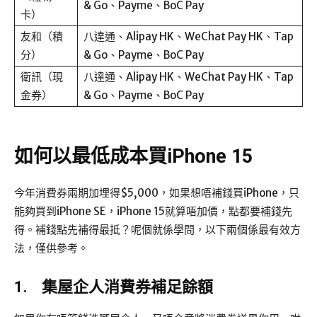
& Go、Payme、BoC Pay
卡）
友和（積
八達通、Alipay HK、WeChat Pay HK、Tap
分）
& Go、Payme、BoC Pay
衛訊（現
八達通、Alipay HK、WeChat Pay HK、Tap
金券）
& Go、Payme、BoC Pay
如何以最低成本買iPhone 15
今年消費券兩期加埋得$5,000，如果想唔補錢買iPhone，只
能夠買到iPhone SE，iPhone 15就算唔加價，點都要補錢先
得。補錢點先補得最抵？呢個就係學問，以下兩個係最有效方
法，僅供參考。
1.
集屋企人消費券補足餘額