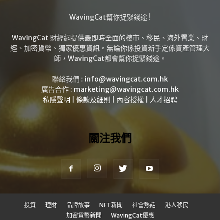
WavingCat幫你捉緊錢途 !
WavingCat 財經網提供最即時全面的樓市、移民、海外置業、財
經、加密貨幣、獨家優惠資訊。無論你係投資新手定係資產管理大
師，WavingCat都會幫你捉緊錢途。
聯絡我們 :
info@wavingcat.com.hk
廣告合作 :
marketing@wavingcat.com.hk
私隱聲明
|
條款及細則
|
內容授權
|
人才招聘
關注我們
投資
理財
品牌故事
NFT新聞
社會熱話
港人移民
加密貨幣新聞
WavingCat優惠