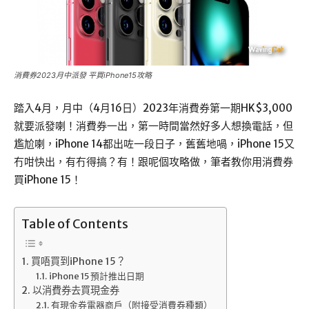
消費券2023月中派發 平買iPhone15攻略
踏入4月，月中（4月16日）2023年消費券第一期HK$3,000
就要派發喇！消費券一出，第一時間當然好多人想換電話，但
尷尬喇，iPhone 14都出咗一段日子，舊舊地喎，iPhone 15又
冇咁快出，有冇得搞？有！跟呢個攻略做，筆者教你用消費券
買iPhone 15！
Table of Contents
買唔買到iPhone 15？
iPhone 15 預計推出日期
以消費券去買現金券
有現金券電器商戶（附接受消費券種類）