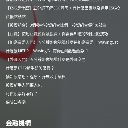
【ESG是什麼】五分鐘了解ESG意思，有什麼因素以及運用ESG投
資優點缺點
【投資組合】3個參考投資組合比例，投資組合優化6部曲
【止蝕】使用止蝕位保護投資，你需要知道的3個止蝕技巧
【加密貨幣入門】五分鐘帶你認識什麼是加密貨幣 | WavingCat
什麼是NFT ? | WavingCat帶你由0開始認識nft
【外匯入門】五分鐘帶你認識什麼是外匯交易
什麼是ETF?新手該怎麼買？
抽新股意思、程序、孖展及手續費
投資新手入門懶人包
月供股票好唔好？
保險知多啲
金融機構