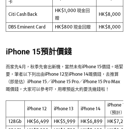
卡
HK$1,000 現金回
Citi Cash Back
HK$8,000
贈
DBS Eminent Card
HK$800 現金回贈
HK$8,000
iPhone 15預計價錢
而家先4月，秋季先會出新機，當然未有iPhone 15價錢。唔緊
要，筆者以下列出由iPhone 12至iPhone 14嘅價錢，去推算
（即是估）iPhone 15／iPhone 15 Pro／iPhone 15 Pro Max
嘅價錢，大家可以參考吓，用嚟預返大約要洗幾錢啦！
iPhone 15
iPhone 12
iPhone 13
iPhone 14
（預計）
128Gb
HK$6,499
HK$5,999
HK$6,899
HK$7,299