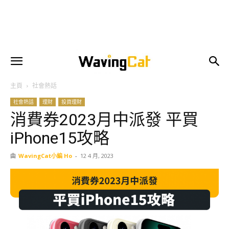
主頁
社會熱話
社會熱話
理財
投資理財
消費券2023月中派發 平買
iPhone15攻略
由
WavingCat小編 Ho
-
12 4 月, 2023