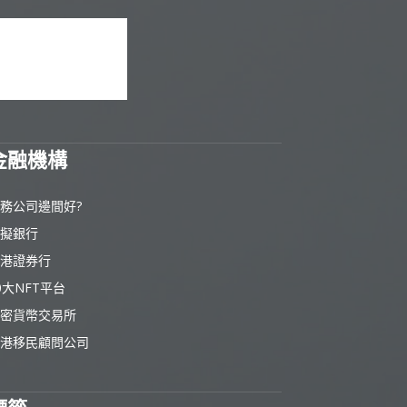
金融機構
務公司邊間好?
擬銀行
港證券行
0大NFT平台
密貨幣交易所
港移民顧問公司