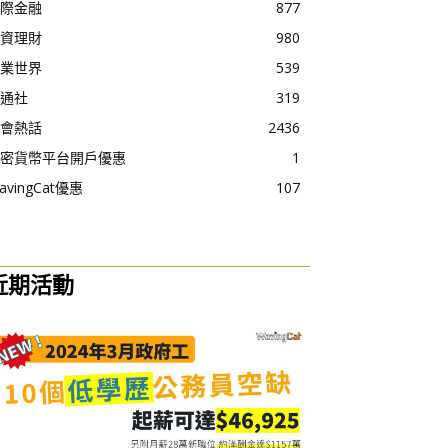
際金融
877
資理財
980
業世界
539
通社
319
會熱話
2436
密貨幣平台開戶優惠
1
avingCat優惠
107
近期活動