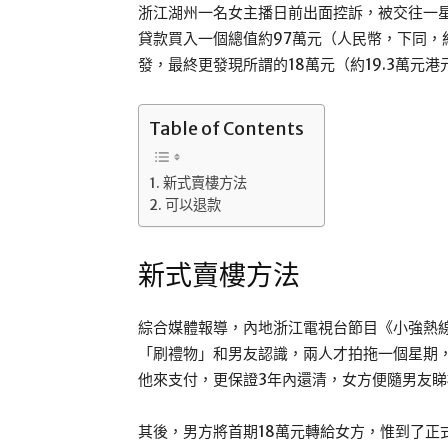
浙江湖州一名女主播日前出面控訴，被交往一
貸款買入一個總值約97萬元（人民幣，下同，
發，最終更發現所謂的18萬元（約19.3萬元
Table of Contents
新式賣樓方法
可以退款
新式賣樓方法
綜合媒體報導，內地浙江電視台節目《小強熱
「刷禮物」和男友認識，兩人才拍拖一個星期
他來支付，更保證3年內還清，女方便隨男友
其後，男方將首期18萬元轉給女方，惟到了正