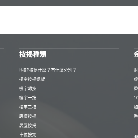
按揭種類
H按P按是什麼？有什麼分別？
財
樓宇按揭總覽
虛
樓宇轉按
香
樓宇一按
1
樓宇二按
加
唐樓按揭
香
居屋按揭
車位按揭