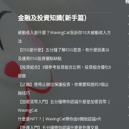
金融及投資知識(新手篇)
被動收入是什麼？WavingCat告訴你10大被動收入方
法
【ESG是什麼】五分鐘了解ESG意思，有什麼因素以
及運用ESG投資優點缺點
【投資組合】3個參考投資組合比例，投資組合優化6
部曲
【止蝕】使用止蝕位保護投資，你需要知道的3個止
蝕技巧
【加密貨幣入門】五分鐘帶你認識什麼是加密貨幣 |
WavingCat
什麼是NFT ? | WavingCat帶你由0開始認識nft
【外匯入門】五分鐘帶你認識什麼是外匯交易