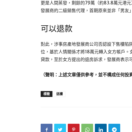
更是人間蒸發，剩餘的79萬（約83.8萬元
發展商的二級銷售代理，首期原來並非「男友
可以退款
對此，涉事房產地發展商公司否認設下售樓陷
位，基於人情關係才將18萬元轉入女方帳戶。
貸款，至於女方提出的退房訴求，發展商表示
（聲明：上述文章僅供參考，並不構成任何投
標籤
送樓