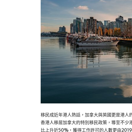
移民成近年港人熱話，加拿大與英國更是港人
香港人移居加拿大的特別移民政策，導至不少港人
比上升近50%，獲得工作許可的人數更由2019