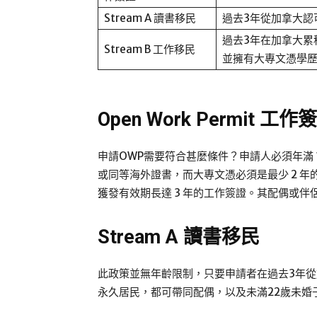
Stream A 讀書移民
過去3年從加拿大認
過去3年在加拿大累
Stream B 工作移民
並擁有大專文憑學
Open Work Permit 工作
申請OWP需要符合甚麼條件？申請人必須年滿 
或同等海外證書，而大專文憑必須是最少 2 
獲發有效期長達 3 年的工作簽證。其配偶或
Stream A 讀書移民
此政策並無年齡限制，只要申請者在過去3年
永久居民，都可帶同配偶，以及未滿22歲未婚