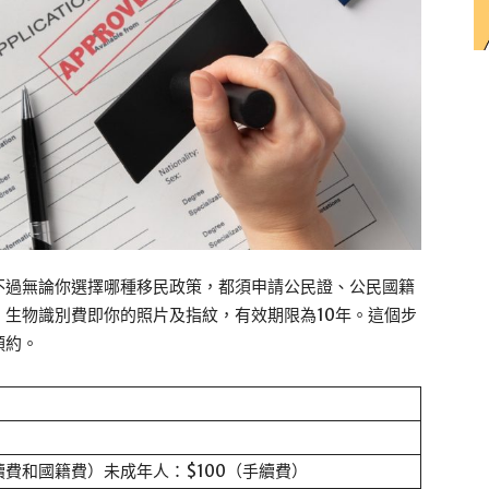
不過無論你選擇哪種移民政策，都須申請公民證、公民國籍
生物識別費即你的照片及指紋，有效期限為10年。這個步
預約。
續費和國籍費）未成年人：$100（手續費）