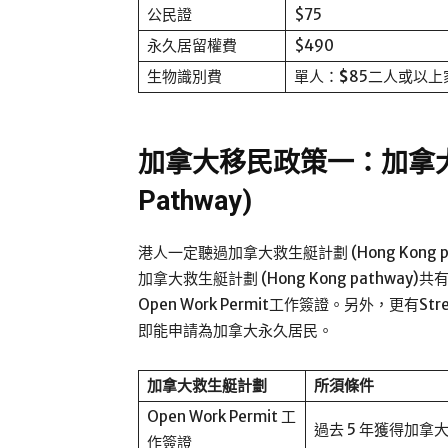
公民證
$75
永久居留權費
$490
生物識別費
單人：
$
85二人或以上
加拿大移民政策一：加拿大救生
Pathway)
港人一定聽過加拿大救生艇計劃 (Hong Kong
加拿大救生艇計劃 (Hong Kong pathw
Open Work Permit工作簽證。另外，更有S
即能申請為加拿大永久居民。
加拿大救生艇計劃
所須條件
Open Work Permit 工
過去 5 年獲得加
作簽證