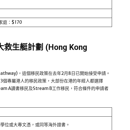
家庭：
$
170
艇計劃 (Hong Kong
 pathway)，這個移民政策在去年2月8日已開始接受申請。
ay)共有3個專屬港人的移民政策，大部份在港的年經人都選擇
tream A讀書移民及Stream B工作移民，符合條件的申請者
拿大學位或大專文憑，或同等海外證書。