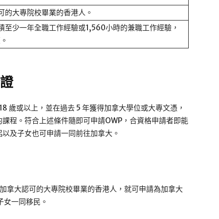
可的大專院校畢業的香港人。
積至少一年全職工作經驗或1,560小時的兼職工作經驗，
歷。
簽證
18 歲或以上，並在過去 5 年獲得加拿大學位或大專文憑，
年的課程。符合上述條件隨即可申請OWP，合資格申請者即能
伴侶以及子女也可申請一同前往加拿大。
從加拿大認可的大專院校畢業的香港人，就可申請為加拿大
子女一同移民。