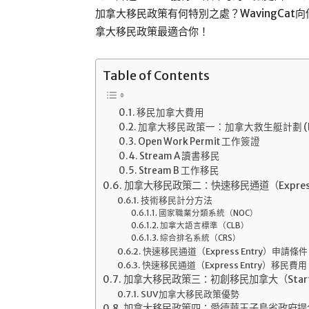
加拿大移民政策有何特別之處？WavingCa
拿大移民政策最適合你！
Table of Contents
移民加拿大費用
加拿大移民政策一：加拿大救生艇計劃 (Hong 
Open Work Permit 工作簽證
Stream A 讀書移民
Stream B 工作移民
加拿大移民政策二：快速移民通道（Express 
技術移民計分方法
國家職業分類系統（NOC）
加拿大語言標準（CLB）
綜合排名系統（CRS）
快速移民通道（Express Entry）申請條件
快速移民通道（Express Entry）移民費用
加拿大移民政策三：初創移民加拿大（Start-up
SUV加拿大移民政策優勢
加拿大移民政策四：愛德華王子島省政府提名計