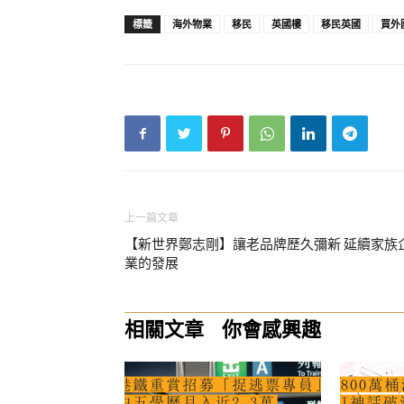
標籤
海外物業
移民
英國樓
移民英國
買外
上一篇文章
【新世界鄭志剛】讓老品牌歷久彌新 延續家族
業的發展
相關文章
你會感興趣