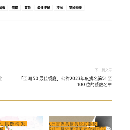
國樓
借貸
貸款
海外按揭
按揭
英國物業
下一篇文章
企
「亞洲 50 最佳餐廳」公佈2023年度排名第51 至
100 位的餐廳名單