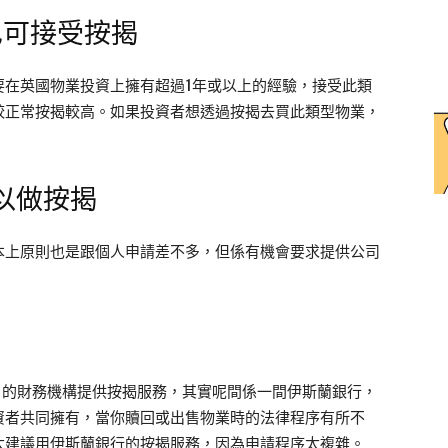
）也可接受按揭
要在英國物業投資上擁有超過1年或以上的經驗，接受此類
較正常按揭較高。如果投資者想透過按揭去買此類型物業，
可以做按揭
本上原則也是跟個人申請差不多，但係有機會要求提供公司
。
se 的財務機構提供按揭服務，其實呢間係一間伊斯蘭銀行，
資者共同擁有，當你贖回或出售物業時的法律程序有所不
太建議用伊斯蘭銀行的按揭服務，因為申請程序太複雜。