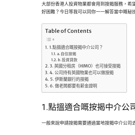
大部份香港人投資物業都會用到按揭服務，希
好困難？今日等我可以同你一一解答當中嘅秘
Table of Contents
1.點搵適合嘅按揭中介公司？
a. 自住按揭
b. 投資貸款
3. 英國分租房（HIMO）也可接受按揭
4. 公司持有英國物業也可以做按揭
5. 伊斯蘭銀行的按揭
6. 做老闆都要有薪金證明
1.點搵適合嘅按揭中介公
一般來說申請按揭需要通過當地按揭中介公司