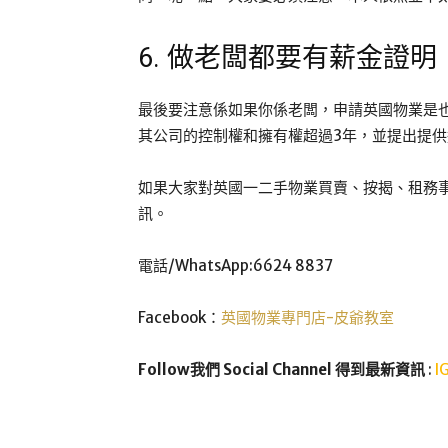
6. 做老闆都要有薪金證明
最後要注意係如果你係老闆，申請英國物業是
其公司的控制權和擁有權超過3年，並提出提供
如果大家對英國一二手物業買賣、按揭、租務事宜
訊。
電話/WhatsApp:6624 8837
Facebook：
英國物業專門店-皮爺教室
Follow我們 Social Channel 得到最新資訊
:
I