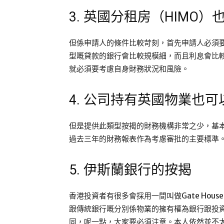
3. 英國分租房（HIMO
但係申請人的條件比較苛刻，首先申請人必須
型嘅貸款的銀行會比較規模細，而且利息會比
就必須要考慮自身財務狀況和風險。
4. 公司持有英國物業也
但是提供此類型按揭的財務機構非常之少，基
過去三年的財務報表作為考慮審批的主要標準
5. 伊斯蘭銀行的按揭
香港投資者有很多會採用一間叫做Gate Hou
跟傳統銀行嘅分別係物業的擁有權為銀行跟投
同，呢一點，大家要必須注意。本人依然並不