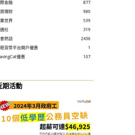
際金融
877
資理財
980
業世界
539
通社
319
會熱話
2436
密貨幣平台開戶優惠
1
avingCat優惠
107
近期活動