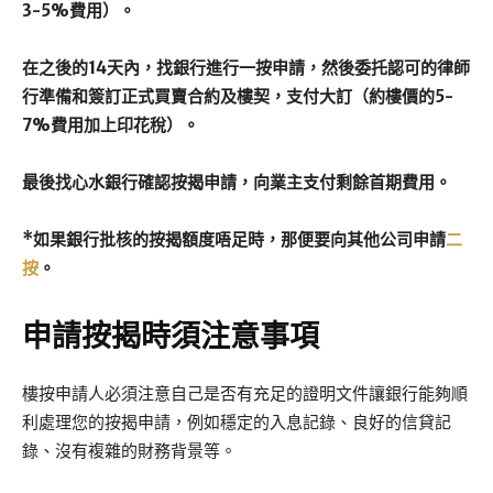
3-5%費用）。
在之後的14天內，找銀行進行一按申請，然後委托認可的律師
行準備和簽訂正式買賣合約及樓契，支付大訂（約樓價的5-
7%費用加上印花稅）。
最後找心水銀行確認按揭申請，向業主支付剩餘首期費用。
*如果銀行批核的按揭額度唔足時，那便要向其他公司申請
二
按
。
申請按揭時須注意事項
樓按申請人必須注意自己是否有充足的證明文件讓銀行能夠順
利處理您的按揭申請，例如穩定的入息記錄、良好的信貸記
錄、沒有複雜的財務背景等。