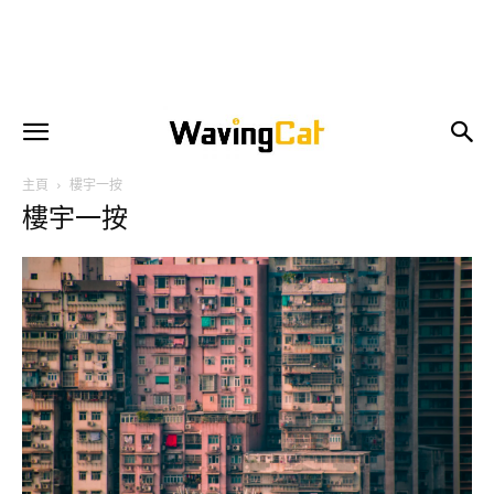
主頁
樓宇一按
樓宇一按