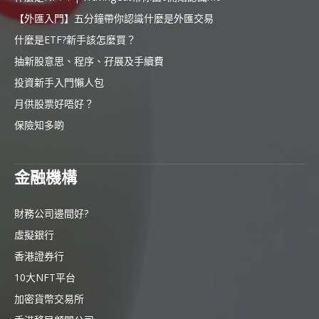
【外匯入門】五分鐘帶你認識什麼是外匯交易
什麼是ETF?新手該怎麼買？
抽新股意思、程序、孖展及手續費
投資新手入門懶人包
月供股票好唔好？
保險知多啲
金融機構
財務公司邊間好?
虛擬銀行
香港證券行
10大NFT平台
加密貨幣交易所