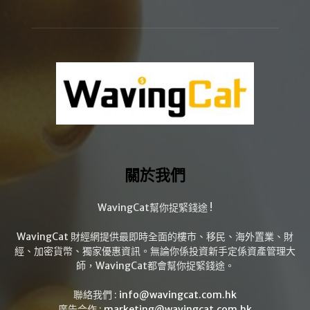
關於我們
WavingCat幫你捉緊錢途 !
WavingCat 財經網提供最即時全面的樓市、移民、海外置業、財
經、加密貨幣、獨家優惠資訊。無論你係投資新手定係資產管理大
師，WavingCat都會幫你捉緊錢途。
聯絡我們 :
info@wavingcat.com.hk
廣告合作 :
marketing@wavingcat.com.hk