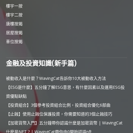
樓宇一按
樓宇二按
唐樓按揭
居屋按揭
車位按揭
金融及投資知識(新手篇)
被動收入是什麼？WavingCat告訴你10大被動收入方法
【ESG是什麼】五分鐘了解ESG意思，有什麼因素以及運用ESG投
資優點缺點
【投資組合】3個參考投資組合比例，投資組合優化6部曲
【止蝕】使用止蝕位保護投資，你需要知道的3個止蝕技巧
【加密貨幣入門】五分鐘帶你認識什麼是加密貨幣 | WavingCat
什麼是NFT ? | WavingCat帶你由0開始認識nft