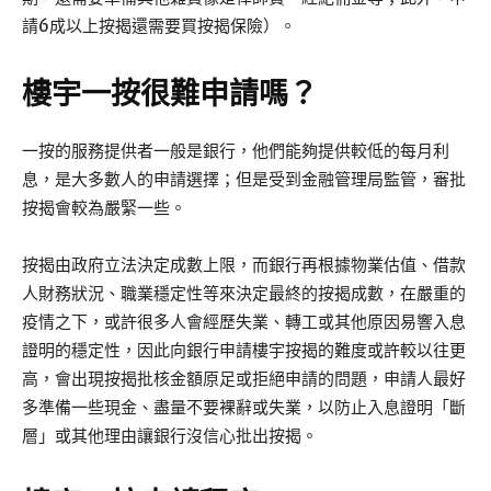
請6成以上按揭還需要買按揭保險）。
樓宇一按很難申請嗎？
一按的服務提供者一般是銀行，他們能夠提供較低的每月利
息，是大多數人的申請選擇；但是受到金融管理局監管，審批
按揭會較為嚴緊一些。
按揭由政府立法決定成數上限，而銀行再根據物業估值、借款
人財務狀況、職業穩定性等來決定最終的按揭成數，在嚴重的
疫情之下，或許很多人會經歷失業、轉工或其他原因易響入息
證明的穩定性，因此向銀行申請樓宇按揭的難度或許較以往更
高，會出現按揭批核金額原足或拒絕申請的問題，申請人最好
多準備一些現金、盡量不要裸辭或失業，以防止入息證明「斷
層」或其他理由讓銀行沒信心批出按揭。