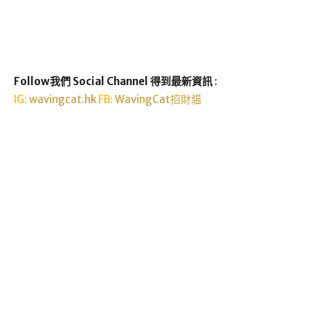
Follow我們 Social Channel 得到最新資訊
:
IG:
wavingcat.hk
FB:
WavingCat招財貓