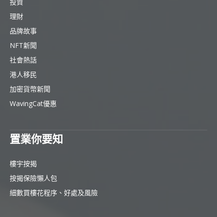
投資
理財
品牌故事
NFT新聞
社會熱話
港人移民
加密貨幣新聞
WavingCat優惠
置業你要知
樓宇按揭
按揭保險懶人包
細數買樓花程序、好處及風險