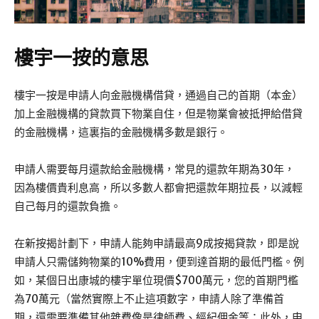
樓宇一按的意思
樓宇一按是申請人向金融機構借貸，通過自己的首期（本金）
加上金融機構的貸款買下物業自住，但是物業會被抵押給借貸
的金融機構，這裏指的金融機構多數是銀行。
申請人需要每月還款給金融機構，常見的還款年期為30年，
因為樓價貴利息高，所以多數人都會把還款年期拉長，以減輕
自己每月的還款負擔。
在新按揭計劃下，申請人能夠申請最高9成按揭貸款，即是說
申請人只需儲夠物業的10%費用，便到達首期的最低門檻。例
如，某個日出康城的樓宇單位現價$700萬元，您的首期門檻
為70萬元（當然實際上不止這項數字，申請人除了準備首
期，還需要準備其他雜費像是律師費、經紀佣金等；此外，申