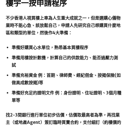
樓宇一按申請程序
不少香港人視買樓上車為人生重大成就之一，但是選購心儀物
業時不能心急、該放鬆自己，申請人先研究自己想購買什麼地
區和類型的單位，然後作4大準備：
準備好購買心水單位，熟悉基本買樓程序
準備用樓按計數機，計算自己的供款能力、能否過壓力測
試
準備充裕資金 例：首期、律師費、經紀佣金、按揭保險(如
做高成數按揭)等
準備好充足的證明文件 例：身份證明、住址證明、3個月糧
單等
找2-3間銀行進行單位初步估價，估價取最高者為準，再找業
主（或地產Agent）簽訂臨時買賣合約，支付細訂（約樓價的