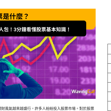
理財風氣越來越盛行，許多人紛紛投入股票市場。對於股票