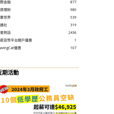
際金融
877
資理財
980
業世界
539
通社
319
會熱話
2436
密貨幣平台開戶優惠
1
avingCat優惠
107
近期活動