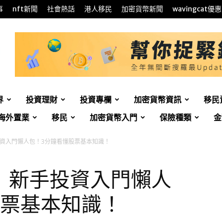
事
nft新聞
社會熱話
港人移民
加密貨幣新聞
wavingcat優惠
界
投資理財
投資專欄
加密貨幣資訊
移民
海外置業
移民
加密貨幣入門
保險種類
金
資入門懶人包！3分鐘看懂股票基本知識！
】新手投資入門懶人
股票基本知識！