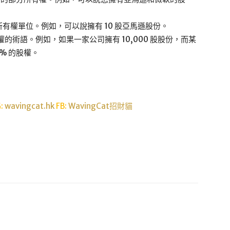
所有權單位。例如，可以說擁有 10 股亞馬遜股份。
權的術語。例如，如果一家公司擁有 10,000 股股份，而某
0% 的股權。
G:
wavingcat.hk
FB:
WavingCat招財貓