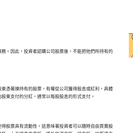
債務。因此，投資者認購公司股票後，不能把他們所持有的
。
股東憑著揀持有的股票，有權從公司獲得股息或紅利，具體
向股東支付的分紅，通常以每股股息的形式支付。
使得股票具有流動性。這意味著投資者可以隨時自由買賣股