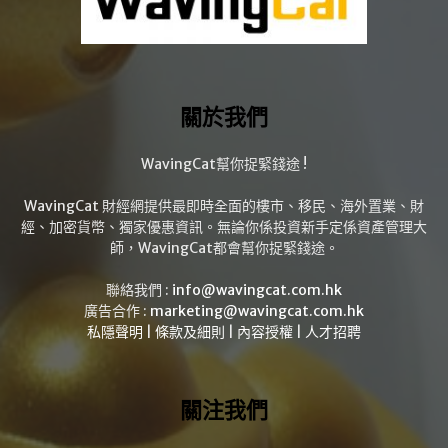
關於我們
WavingCat幫你捉緊錢途 !
WavingCat 財經網提供最即時全面的樓市、移民、海外置業、財
經、加密貨幣、獨家優惠資訊。無論你係投資新手定係資產管理大
師，WavingCat都會幫你捉緊錢途。
聯絡我們 :
info@wavingcat.com.hk
廣告合作 :
marketing@wavingcat.com.hk
私隱聲明
|
條款及細則
|
內容授權
|
人才招聘
關注我們