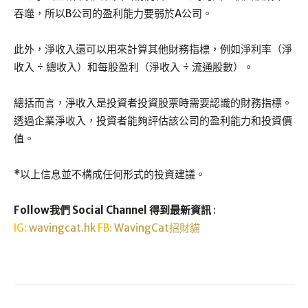
吞噬，所以B公司的盈利能力要弱於A公司。
此外，淨收入還可以用來計算其他財務指標，例如淨利率（淨
收入 ÷ 總收入）和每股盈利（淨收入 ÷ 流通股數）。
總括而言，淨收入是投資者投資股票時需要認識的財務指標。
透過企業淨收入，投資者能夠評估該公司的盈利能力和投資價
值。
*以上信息並不構成任何形式的投資建議。
Follow我們 Social Channel 得到最新資訊
:
IG:
wavingcat.hk
FB:
WavingCat招財貓