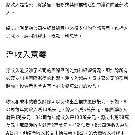
總收入是指公司從銷售、服務或其他業務活動中獲得的全部收
入。
總支出則是指公司在經營過程中必須支付的全部費用，包括人
力成本、原材料成本、稅款、利息等。
淨收入意義
淨收入能反映了公司的實際盈利能力和經營情況，即扣除所有
必要支出後實際獲得的利潤。淨收入越高，意味著公司的盈利
越強，投資者也會更有信心投資該公司的股票。
收入和成本的聯動關係可以反映出企業抗風險能力。例如，A
公司每年總收入爲10萬美元，總支出爲9萬美元，那麼淨收入
就是1萬美元；B公司每年總收入是100萬美元，總支出爲98萬
美元，那麼淨收入就是2萬美元。從數值看，B公司淨收入高於
A公司，但結合收入和支出情況看，B公司的大量收入被成本