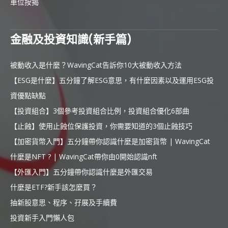
車位按揭
金融及投資知識(新手篇)
被動收入是什麼？WavingCat告訴你10大被動收入方法
【ESG是什麼】五分鐘了解ESG意思，有什麼因素以及運用ESG投
資優點缺點
【投資組合】3個參考投資組合比例，投資組合優化6部曲
【止蝕】使用止蝕位保護投資，你需要知道的3個止蝕技巧
【加密貨幣入門】五分鐘帶你認識什麼是加密貨幣 | WavingCat
什麼是NFT ? | WavingCat帶你由0開始認識nft
【外匯入門】五分鐘帶你認識什麼是外匯交易
什麼是ETF?新手該怎麼買？
抽新股意思、程序、孖展及手續費
投資新手入門懶人包