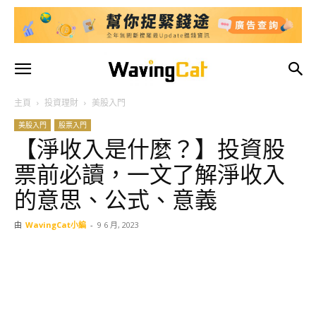
主頁
投資理財
美股入門
美股入門
股票入門
【淨收入是什麼？】投資股
票前必讀，一文了解淨收入
的意思、公式、意義
由
WavingCat小編
-
9 6 月, 2023