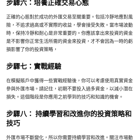
步驟六：培養正確交易心態
正確的心態對於成功的外匯交易至關重要。包括冷靜地應對風
險，不追求過高或不實際的收益，學會接受失敗。當市場波動
時，保持冷靜和耐心是非常重要的。你應該拿出來投資的資金
是不影響你正常生活所需的資金來投資，才不會因為一時的虧
損影響了你的投資策略，
步驟七：實戰經驗
在模擬賬戶中獲得一些實戰經驗後，你可以考慮使用真實資金
參與外匯市場。請記住，初期不要投入過多資金，以減小潛在
損失。這個階段是你應用之前學到的技巧和知識的機會。
步驟八： 持續學習和改進你的投資策略和
技巧
外匯市場不斷變化，所以你需要持續學習和改進。關注市場動