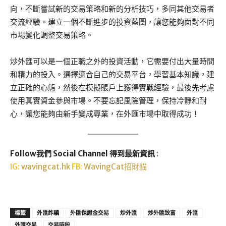
向，不斷嘗試新的交易策略和新的分析技巧，多同其他交易者
交流經驗。建立一個不斷進步的投資藍圖，讓您能夠面對不同
市場變化調整交易策略。
炒外匯可以是一個正職之外的投資活動，它需要付出大量時間
和精力的投入。選擇適合自己的交易平台，學習基本知識，建
立正確的心態，然後在模擬賬戶上獲得實戰經驗，最後先考慮
使用真實資金參與市場。不要忘記風險管理，保持冷靜和耐
心，讓您能夠由新手變成專業，在外匯市場中取得成功！
Follow我們 Social Channel 得到最新資訊
:
IG:
wavingcat.hk
FB:
WavingCat招財貓
標籤
外匯詐騙
外匯保證金交易
炒外匯
炒外匯致富
外匯
外匯交易
交易時段