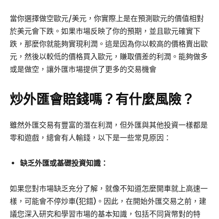
當你選擇做空歐元/美元，你實際上是在預測歐元的價值相對
於美元會下跌。如果市場反映了你的預期，並且歐元確實下
跌，那麼你就能夠實現利潤。這是因為你以較高的價格賣出歐
元，然後以較低的價格買入歐元，賺取價差的利潤。能夠做多
或是做空，讓外匯市場提供了更多的交易機會
炒外匯會賠錢嗎？有什麼風險？
雖然外匯交易有豐富的潛在利潤，但外匯與其他投資一樣都是
零和遊戲，總會有人輸錢，以下是一些常見原因：
缺乏外匯或基礎投資知識：
如果您對市場缺乏充分了解，就像不知道怎麼開車就上高速一
樣，可能會不停炒車(犯錯)。因此，在開始外匯交易之前，建
議您深入研究和學習市場的基本知識，包括不同貨幣對的特