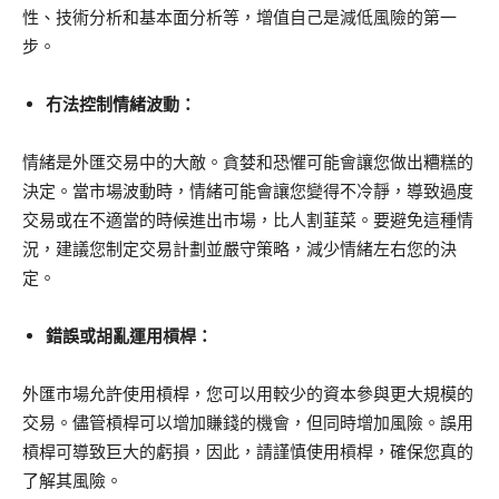
性、技術分析和基本面分析等，增值自己是減低風險的第一
步。
冇法控制情緒波動：
情緒是外匯交易中的大敵。貪婪和恐懼可能會讓您做出糟糕的
決定。當市場波動時，情緒可能會讓您變得不冷靜，導致過度
交易或在不適當的時候進出市場，比人割韮菜。要避免這種情
況，建議您制定交易計劃並嚴守策略，減少情緒左右您的決
定。
錯誤或胡亂運用槓桿：
外匯市場允許使用槓桿，您可以用較少的資本參與更大規模的
交易。儘管槓桿可以增加賺錢的機會，但同時增加風險。誤用
槓桿可導致巨大的虧損，因此，請謹慎使用槓桿，確保您真的
了解其風險。