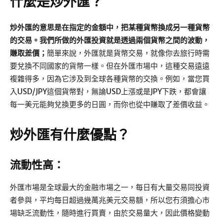
什麼是炒外匯？
炒外匯的意思是在指定的金額中，把某種貨幣換成另一種貨幣
的交易。我們所做的外匯投資就是透過兩個貨幣之間的波動，
賺取差價；
簡單來說，外匯就是貨幣交易，就像你去旅行時需
要兌換不同國家的貨幣一樣。但在外匯市場中，這種交易遠遠
複雜得多，因為它涉及到全球各種貨幣的交換。例如，當您買
入USD/JPY這個貨幣對，無論USD上漲或是JPY下跌，都會讓
每一美元能夠兌換更多的日圓，而你也從中賺取了差價收益。
炒外匯有什麼優點？
流動性高：
外匯市場是全球最大的金融市場之一，每日有大量交易同投資
者參與，平均每日超過幾萬兆美元交易額，所以您冇須擔心市
場缺乏流動性，隨時進行買賣，由於交易量大，因此價格變動