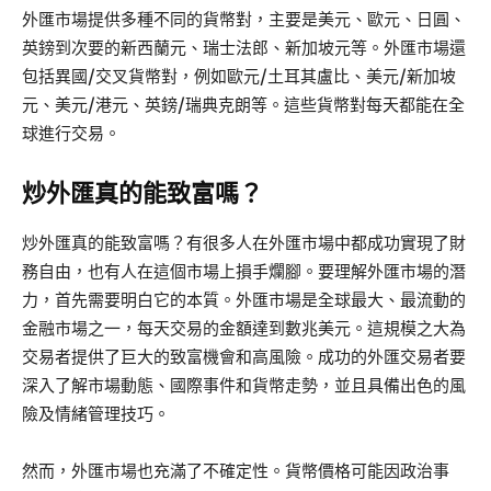
外匯市場提供多種不同的貨幣對，主要是美元、歐元、日圓、
英鎊到次要的新西蘭元、瑞士法郎、新加坡元等。外匯市場還
包括異國/交叉貨幣對，例如歐元/土耳其盧比、美元/新加坡
元、美元/港元、英鎊/瑞典克朗等。這些貨幣對每天都能在全
球進行交易。
炒外匯真的能致富嗎？
炒外匯真的能致富嗎？有很多人在外匯市場中都成功實現了財
務自由，也有人在這個市場上損手爛腳。要理解外匯市場的潛
力，首先需要明白它的本質。外匯市場是全球最大、最流動的
金融市場之一，每天交易的金額達到數兆美元。這規模之大為
交易者提供了巨大的致富機會和高風險。成功的外匯交易者要
深入了解市場動態、國際事件和貨幣走勢，並且具備出色的風
險及情緒管理技巧。
然而，外匯市場也充滿了不確定性。貨幣價格可能因政治事