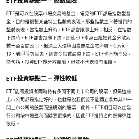
ETF投資缺點一 – 被動風險
ETF是可以在股票市場交易的基金，常見的ETF都是指數型基
金，目的是複製某些特定指數的表現。那些指數主宰著投資的
整體表現，當指數上升時，ETF都會跟隨上升；相反，在指數
下跌時，ETF都會跟隨下跌。即使ETF本身已經把資金分散到
數十至百間公司，但遇上大環境因素像是金融海嘯、Covid-
19、戰爭等等因素，則會令指數嚴重下跌，ETF也不能幸免。
換句話，投資ETF能分散風險，但並不代表沒有風險。
ETF投資缺點二 – 彈性較低
ETF能讓投資者同時持有多間不同上市公司的股票，但是這些
上市公司都是指定好的，也就是說我們並不能獨立拿掉其中一
間上市公司的股票而選購別的股票。此外，ETF項目可以由發
行公司按市場盈利而隨意更換的，因此ETF投資者的選擇彈性
很低。