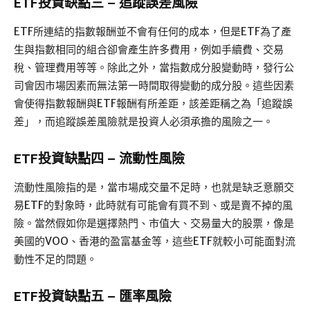
ETF投資缺點三 – 追蹤誤差風險
ETF所連結的指數報酬並不會有任何的成本，但是ETF為了產
生與指數相同的組合卻會產生許多費用，例如手續費、交易
稅、管理費用等等。除此之外，當指數成分股變動時，發行公
司會因市場因素而無法第一時間取得變動的成分股。這些因素
會使得指數報酬與ETF報酬有所差距，該差距稱之為「追蹤誤
差」，而追蹤誤差風險就是投資人必須承擔的風險之一。
ETF投資缺點四 – 流動性風險
流動性風險指的是，當市場成交量不足時，也就是缺乏意願交
易ETF的對象時，此時就有可能會有買不到、或是賣不掉的風
險。當然假如你是選擇熱門、市值大、交易量大的股票，像是
美國的VOO、香港的盈富基金等，這些ETF就較小可能面對流
動性不足的問題。
ETF投資缺點五 – 匯率風險