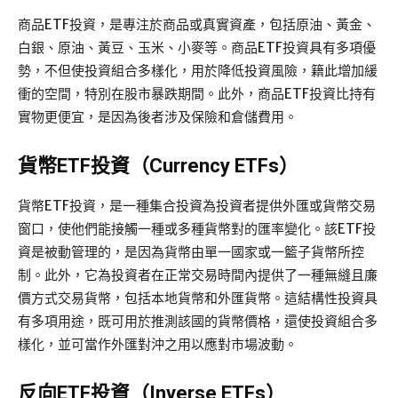
商品ETF投資，是專注於商品或真實資產，包括原油、黃金、
白銀、原油、黃豆、玉米、小麥等。商品ETF投資具有多項優
勢，不但使投資組合多樣化，用於降低投資風險，籍此增加緩
衝的空間，特別在股市暴跌期間。此外，商品ETF投資比持有
實物更便宜，是因為後者涉及保險和倉儲費用。
貨幣ETF投資（Currency ETFs）
貨幣ETF投資，是一種集合投資為投資者提供外匯或貨幣交易
窗口，使他們能接觸一種或多種貨幣對的匯率變化。該ETF投
資是被動管理的，是因為貨幣由單一國家或一籃子貨幣所控
制。此外，它為投資者在正常交易時間內提供了一種無縫且廉
價方式交易貨幣，包括本地貨幣和外匯貨幣。這結構性投資具
有多項用途，既可用於推測該國的貨幣價格，還使投資組合多
樣化，並可當作外匯對沖之用以應對市場波動。
反向ETF投資（Inverse ETFs）