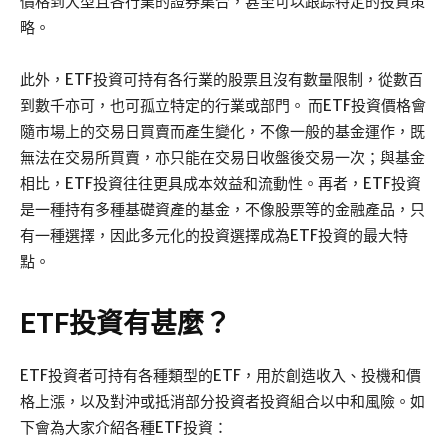
價格到大型且各行業的證券集合，甚至可以跟踪特定的投資策
略。
此外，ETF投資可持有各行業的股票且沒有數量限制，從數百
到數千亦可，也可孤立特定的行業或部門。 而ETF投資價格會
隨市場上的交易日買賣而產生變化，不像一般的基金運作，既
無法在交易所買賣，亦只能在交易日收盤後交易一次；與基金
相比，ETF投資往往更具成本效益和流動性。再者，ETF投資
是一種持有多種基礎資產的基金，不像股票等的金融產品，只
有一種選擇，因此多元化的投資選擇成為ETF投資的最大特
點。
ETF投資有甚麼？
ETF投資者可持有各種類型的ETF，用於創造收入、投機和價
格上漲，以及對沖或抵消部分投資者投資組合以中和風險。如
下會為大家介紹各種ETF投資：