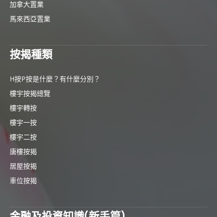
加拿大置業
馬來西亞置業
按揭種類
H按P按是什麼？有什麼分別？
樓宇按揭總覽
樓宇轉按
樓宇一按
樓宇二按
唐樓按揭
居屋按揭
車位按揭
金融及投資知識(新手篇)