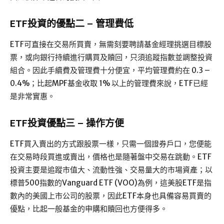
ETF投資的優點二 – 管理費低
ETF可直接在交易所買賣，無需刻要聘請基金經理挑選目標股
票，或向銀行持續進行購買及贖回，只須追蹤指數並調整投資
組合。因此手續費及管理費十分便宜，平均管理費約在 0.3 –
0.4%；比起MPF基金收取 1% 以上的管理費來說，ETF已經
是非常實惠。
ETF投資優點三 – 操作方便
ETF買入賣出的方式跟股票一樣，只需一個證券戶口，您便能
在交易時段買進或賣出，價格也是隨著盤中交易在跳動。ETF
投資主要是追蹤市值大、流動性強、交易量大的市場資產；以
標普500指數的Vanguard ETF (VOO)為例，這美股ETF是指
數內的美國上市公司的股票，因此ETF本身也具備容易買賣的
優點，比起一般基金的申購和贖回也方便得多。