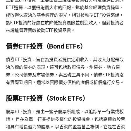
ETF選擇，以獲得跑贏大市的回報。鑑於基金經理負責操盤，
成敗得失取決於基金經理的眼光。相對被動型ETF投資來說，
該ETF投資的好處在於降低投資風險並創造收入，但對投資者
來說這管理費較被動ETF投資昂貴。
債券ETF投資（Bond ETFs）
債券ETF投資，旨在為投資者提供定期收入，其收入分配是取
決於標的債券的表現，這可包括政府債券、州債券、地方債
券、公司債券及市場債券，與基礎工具不同，債券ETF投資沒
有實際到期日，通常以實際債券價格的溢價或折價進行交易。
股票ETF投資（Stock ETFs）
股票ETF投資，是由一籃子股票所組成，以追踪單一行業或板
塊， 旨在為單一行業提供多樣化的投資機會，包括高績效股票
和具有增長潛力的股票。 以香港的盈富基金為例，它是在香港