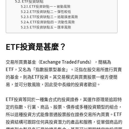
ETF投資缺點
ETF投資缺點一 – 被動風險
ETF投資缺點二 – 彈性較低
ETF投資缺點三 – 追蹤誤差風險
ETF投資缺點四 – 流動性風險
ETF投資缺點五 – 匯率風險
ETF投資是甚麼？
交易所買賣基金（Exchange Traded Funds），簡稱為
ETF，又名為「指數股票型基金」。泛指在股交易所進行買賣
的基金，則為ETF投資。其交易模式與買賣股票一樣方便簡
易，並可分散風險，因此受中長線的投資者歡迎。
ETF投資等同於一種集合式的投資證券，其運作原理是追踪特
定的指數、行業、商品、股票、債券或多種投資類型的組合，
所以這種投資方式能像普通股票般在證券交易所內買賣。ETF
投資結構可跟踪任何具投資潛力的產品和服務，從單個商品的