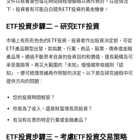
文件以核實身份或花時間與經理聯絡以再作商討。在這情況
下，投資者有可能白白錯失ETF投資的黃金機會。
ETF投資步驟二 – 研究ETF投資
市場上有形形色色的ETF投資，投資者作出投資決定前，可從
ETF產品類型出發，如指數、行業、商品、股票、債券或金融
產品等。通過不斷思考自身的投資目的和價值、擅長範疇及可
承受風險等，再又大範圍的「未知」慢慢縮窄收細到「認
知」，便可梳理思緒再作明智的決定。以下是在研究過程中可
提供方向的問題：
您的投資時間框架？
你是為了收入，還是財富增長而投資？
有沒有在意的特定行業或金融產品？
ETF投資步驟三 – 考慮ETF投資交易策略