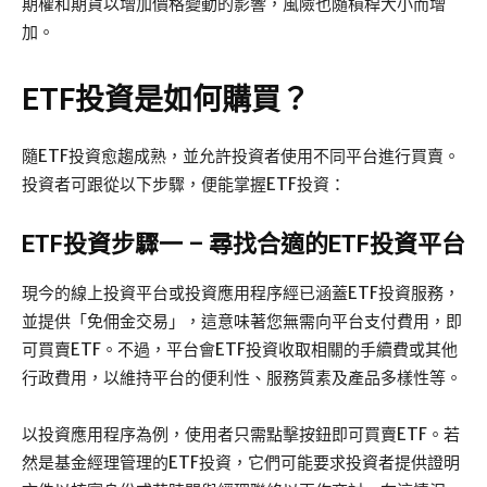
期權和期貨以增加價格變動的影響，風險也隨槓桿大小而增
加。
ETF投資是如何購買？
隨ETF投資愈趨成熟，並允許投資者使用不同平台進行買賣。
投資者可跟從以下步驟，便能掌握ETF投資：
ETF投資步驟一 – 尋找合適的ETF投資平台
現今的線上投資平台或投資應用程序經已涵蓋ETF投資服務，
並提供「免佣金交易」，這意味著您無需向平台支付費用，即
可買賣ETF。不過，平台會ETF投資收取相關的手續費或其他
行政費用，以維持平台的便利性、服務質素及產品多樣性等。
以投資應用程序為例，使用者只需點擊按鈕即可買賣ETF。若
然是基金經理管理的ETF投資，它們可能要求投資者提供證明