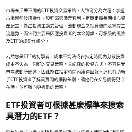
市場充斥著不同的ETF投資交易策略，大致可分為六種：掌握
市場趨勢波段操作、股強弱勢價差套利、定期定額長期核心資
產配置、衛星投資主動式管理、流動現金之投資標的及掌握主
流趨勢，而它們主要是因應投資者的本金總額、可承受的風險
及ETF的成份作細分。
若然您是ETF的初學者，成本平均法或在指定時間內分散投資
成本不失為一個好的交易策略。具紀律的投資方式，不容易受
市場波動所影響，因此能在指定時間內獲得回報。這也有助新
手ETF投資者了解買賣間的細微差別，讓他們在交易變得更自
在時，並可轉向更複雜的策略。
ETF投資者可根據甚麼標準來搜索
具潛力的ETF？
創建投資賬戶後，ETF投資者可為賬戶注資，便開展ETF的旅