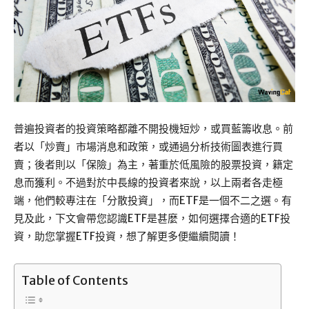
普遍投資者的投資策略都離不開投機短炒，或買藍籌收息。前
者以「炒賣」市場消息和政策，或通過分析技術圖表進行買
賣；後者則以「保險」為主，著重於低風險的股票投資，籍定
息而獲利。不過對於中長線的投資者來說，以上兩者各走極
端，他們較專注在「分散投資」，而ETF是一個不二之選。有
見及此，下文會帶您認識ETF是甚麼，如何選擇合適的ETF投
資，助您掌握ETF投資，想了解更多便繼續閱讀！
Table of Contents