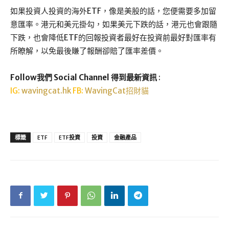
如果投資人投資的海外ETF，像是美股的話，您便需要多加留
意匯率。港元和美元掛勾，如果美元下跌的話，港元也會跟隨
下跌，也會降低ETF的回報投資者最好在投資前最好對匯率有
所瞭解，以免最後賺了報酬卻賠了匯率差價。
Follow我們 Social Channel 得到最新資訊
:
IG:
wavingcat.hk
FB:
WavingCat招財貓
標籤
ETF
ETF投資
投資
金融產品