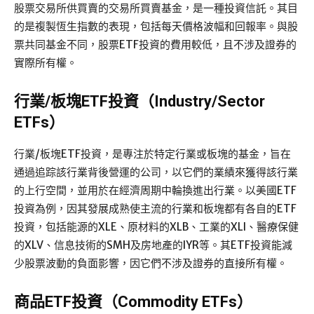
股票交易所供買賣的交易所買賣基金，是一種投資信託。其目
的是複製恆生指數的表現，包括每天價格波幅和回報率。與股
票共同基金不同，股票ETF投資的費用較低，且不涉及證券的
實際所有權。
行業/板塊ETF投資（Industry/Sector
ETFs）
行業/板塊ETF投資，是專注於特定行業或板塊的基金，旨在
通過追踪該行業背後營運的公司，以它們的業績來獲得該行業
的上行空間，並用於在經濟周期中輪換進出行業。以美國ETF
投資為例，因其發展成熟使主流的行業和板塊都有各自的ETF
投資，包括能源的XLE、原材料的XLB、工業的XLI、醫療保健
的XLV、信息技術的SMH及房地產的IYR等。其ETF投資能減
少股票波動的負面影響，因它們不涉及證券的直接所有權。
商品ETF投資（Commodity ETFs）