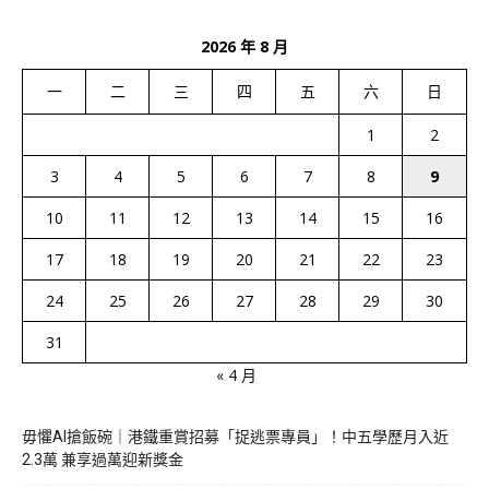
2026 年 8 月
一
二
三
四
五
六
日
1
2
3
4
5
6
7
8
9
10
11
12
13
14
15
16
17
18
19
20
21
22
23
24
25
26
27
28
29
30
31
« 4 月
毋懼AI搶飯碗｜港鐵重賞招募「捉逃票專員」！中五學歷月入近
2.3萬 兼享過萬迎新獎金