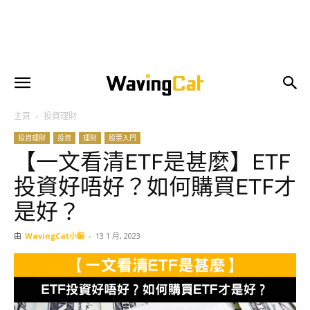
主頁
投資理財
投資理財
投資
理財
股票入門
【一文看清ETF是甚麼】ETF
投資好唔好？如何購買ETF才
是好？
由
WavingCat小編
-
13 1 月, 2023