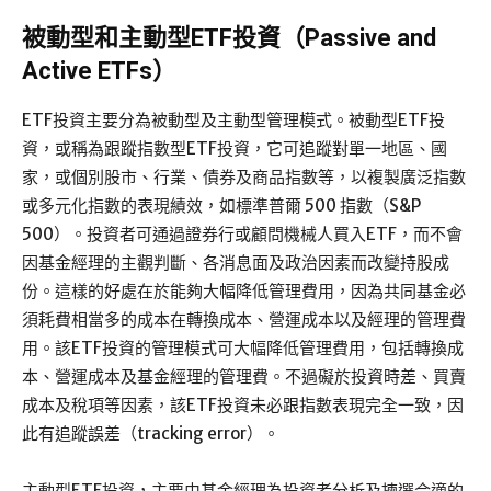
被動型和主動型ETF投資（Passive and
Active ETFs）
ETF投資主要分為被動型及主動型管理模式。被動型ETF投
資，或稱為跟蹤指數型ETF投資，它可追蹤對單一地區、國
家，或個別股市、行業、債券及商品指數等，以複製廣泛指數
或多元化指數的表現績效，如標準普爾 500 指數（S&P
500）。投資者可通過證券行或顧問機械人買入ETF，而不會
因基金經理的主觀判斷、各消息面及政治因素而改變持股成
份。這樣的好處在於能夠大幅降低管理費用，因為共同基金必
須耗費相當多的成本在轉換成本、營運成本以及經理的管理費
用。該ETF投資的管理模式可大幅降低管理費用，包括轉換成
本、營運成本及基金經理的管理費。不過礙於投資時差、買賣
成本及稅項等因素，該ETF投資未必跟指數表現完全一致，因
此有追蹤誤差（tracking error）。
主動型ETF投資，主要由基金經理為投資者分析及揀選合適的