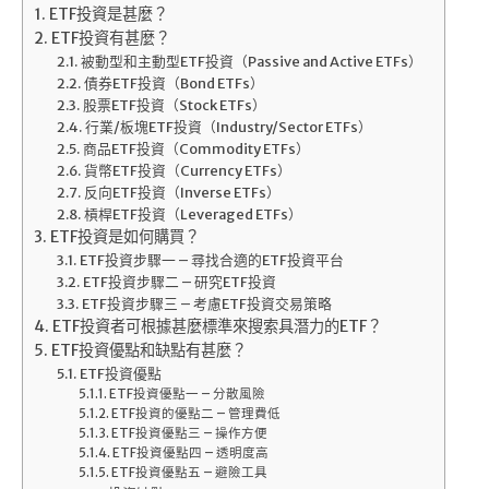
ETF投資是甚麼？
ETF投資有甚麼？
被動型和主動型ETF投資（Passive and Active ETFs）
債券ETF投資（Bond ETFs）
股票ETF投資（Stock ETFs）
行業/板塊ETF投資（Industry/Sector ETFs）
商品ETF投資（Commodity ETFs）
貨幣ETF投資（Currency ETFs）
反向ETF投資（Inverse ETFs）
槓桿ETF投資（Leveraged ETFs）
ETF投資是如何購買？
ETF投資步驟一 – 尋找合適的ETF投資平台
ETF投資步驟二 – 研究ETF投資
ETF投資步驟三 – 考慮ETF投資交易策略
ETF投資者可根據甚麼標準來搜索具潛力的ETF？
ETF投資優點和缺點有甚麼？
ETF投資優點
ETF投資優點一 – 分散風險
ETF投資的優點二 – 管理費低
ETF投資優點三 – 操作方便
ETF投資優點四 – 透明度高
ETF投資優點五 – 避險工具