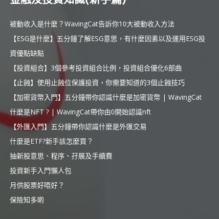
被動收入是什麼？WavingCat告訴你10大被動收入方法
【ESG是什麼】五分鐘了解ESG意思，有什麼因素以及運用ESG投
資優點缺點
【投資組合】3個參考投資組合比例，投資組合優化6部曲
【止蝕】使用止蝕位保護投資，你需要知道的3個止蝕技巧
【加密貨幣入門】五分鐘帶你認識什麼是加密貨幣 | WavingCat
什麼是NFT ? | WavingCat帶你由0開始認識nft
【外匯入門】五分鐘帶你認識什麼是外匯交易
什麼是ETF?新手該怎麼買？
抽新股意思、程序、孖展及手續費
投資新手入門懶人包
月供股票好唔好？
保險知多啲