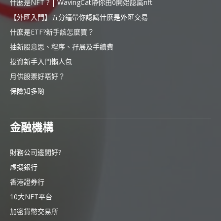
什麼是NFT ? | WavingCat帶你由0開始認識nft
【外匯入門】五分鐘帶你認識什麼是外匯交易
什麼是ETF?新手該怎麼買？
抽新股意思、程序、孖展及手續費
投資新手入門懶人包
月供股票好唔好？
保險知多啲
金融機構
財務公司邊間好?
虛擬銀行
香港證券行
10大NFT平台
加密貨幣交易所