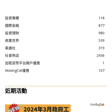
投資專欄
118
國際金融
877
投資理財
980
商業世界
539
美通社
319
社會熱話
2436
加密貨幣平台開戶優惠
1
WavingCat優惠
107
近期活動