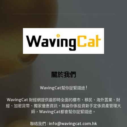
關於我們
WavingCat幫你捉緊錢途 !
WavingCat 財經網提供最即時全面的樓市、移民、海外置業、財
經、加密貨幣、獨家優惠資訊。無論你係投資新手定係資產管理大
師，WavingCat都會幫你捉緊錢途。
聯絡我們 :
info@wavingcat.com.hk