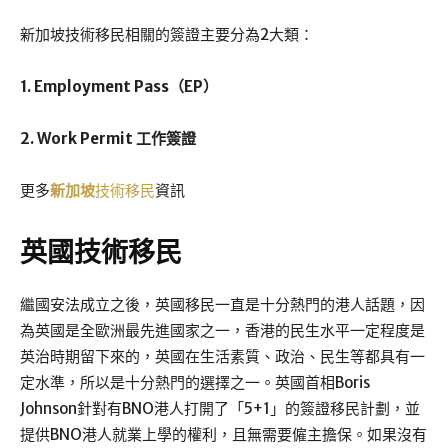
新加坡技術移民相關的簽證主要分為2大類：
1. Employment Pass（EP）
2. Work Permit 工作簽證
更多
新加坡
技術移民
資訊
英國技術移民
繼國安法成立之後，英國移民一直是十分熱門的港人話題，因
為英國是全歐洲最先進國家之一，香港的民生水平一定程度是
英治時期留下來的，英國在生活素質、政治、民生等都具有一
定水準，所以是十分熱門的選擇之一。英國首相Boris
Johnson針對有BNO港人打開了「5+1」的簽證移民計劃，並
提供BNO港人就業上學的權利，且無需要僱主擔保。如果沒有