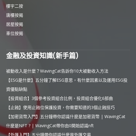
樓宇二按
唐樓按揭
居屋按揭
車位按揭
金融及投資知識(新手篇)
被動收入是什麼？WavingCat告訴你10大被動收入方法
【ESG是什麼】五分鐘了解ESG意思，有什麼因素以及運用ESG投
資優點缺點
【投資組合】3個參考投資組合比例，投資組合優化6部曲
【止蝕】使用止蝕位保護投資，你需要知道的3個止蝕技巧
【加密貨幣入門】五分鐘帶你認識什麼是加密貨幣 | WavingCat
什麼是NFT ? | WavingCat帶你由0開始認識nft
【外匯入門】五分鐘帶你認識什麼是外匯交易