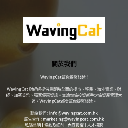
關於我們
WavingCat幫你捉緊錢途 !
WavingCat 財經網提供最即時全面的樓市、移民、海外置業、財
經、加密貨幣、獨家優惠資訊。無論你係投資新手定係資產管理大
師，WavingCat都會幫你捉緊錢途。
聯絡我們 :
info@wavingcat.com.hk
廣告合作 :
marketing@wavingcat.com.hk
私隱聲明
|
條款及細則
|
內容授權
|
人才招聘