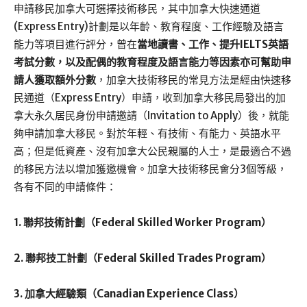
申請移民加拿大可選擇技術移民，其中加拿大快速通道
(Express Entry)計劃是以年齡、教育程度、工作經驗及語言
能力等項目進行評分，曾在
當地讀書、工作、提升IELTS英語
考試分數，以及配偶的教育程度及語言能力等因素亦可幫助申
請人獲取額外分數
，加拿大技術移民的常見方法是經由快速移
民通道（Express Entry）申請，收到加拿大移民局發出的加
拿大永久居民身份申請邀請（Invitation to Apply）後，就能
夠申請加拿大移民。對於年輕、有技術、有能力、英語水平
高；但是低資產、沒有加拿大公民親屬的人士，是最適合不過
的移民方法以增加獲邀機會。加拿大技術移民會分3個等級，
各有不同的申請條件：
1. 聯邦技術計劃（Federal Skilled Worker Program）
2. 聯邦技工計劃（Federal Skilled Trades Program）
3. 加拿大經驗類（Canadian Experience Class）