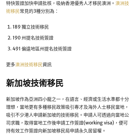
特快簽證加快申請批核，吸納香港優秀人才移民澳洲。
澳洲技
術移民
常見的3種分別為：
189 獨立技術移民
190 州提名技術簽證
491 偏遠地區州提名技術簽證
更多
澳洲技術移民
資訊
新加坡技術移民
新加坡作為亞洲四小龍之一，在語言、經濟或生活水準都十分
理想，當地更有多種移民政策吸引專才及海外人士移民當地，
吸引不少港人申請新加坡的技術移民。申請人可透過向當地公
司求職，取得當地工作後申請工作簽證(working visa)，便可
持有效工作簽證向新加坡移民局申請永久居留權。