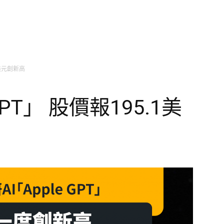
1美元創新高
PT」 股價報195.1美