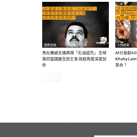
國際金融
人物故事
馬杜羅被生擒再現「石油詛咒」 全球
AI分身創4
第四富國變全民乞食 政經角度深度剖
Khaby La
析
革命？