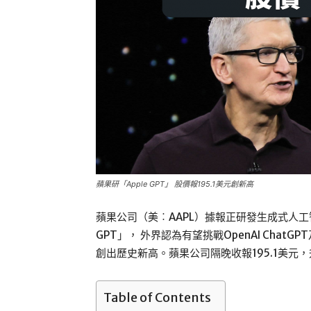
蘋果研「Apple GPT」 股價報195.1美元創新高
蘋果公司（美︰AAPL）據報正研發生成式人工
GPT」， 外界認為有望挑戰OpenAI Chat
創出歷史新高。蘋果公司隔晚收報195.1美元，升
Table of Contents