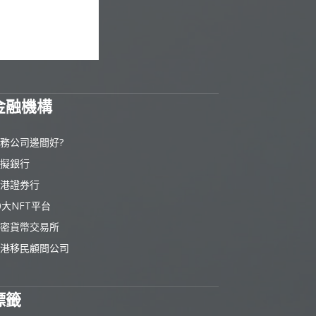
金融機構
務公司邊間好?
擬銀行
港證券行
0大NFT平台
密貨幣交易所
港移民顧問公司
標籤