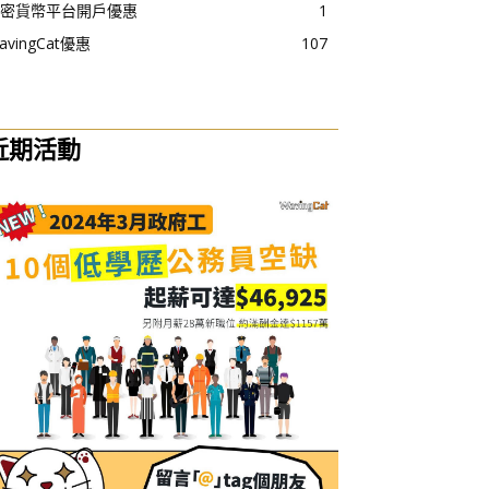
密貨幣平台開戶優惠
1
avingCat優惠
107
近期活動