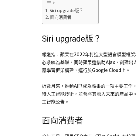
Siri upgrade版？
面向消費者
Siri upgrade版？
報道指，蘋果在2022年打造大型語言模型框架名為「A
心系統為基礎，同時蘋果還借助Ajax，創建出 Appl
器學習框架構建，運行於Google Cloud上。
近數月來，推動AI已成為蘋果的一項主要工作
待人工智能技術，並會將其融入未來的產品中
工智能公告。
面向消費者