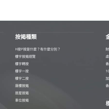
按揭種類
H按P按是什麼？有什麼分別？
財
樓宇按揭總覽
虛
樓宇轉按
香
樓宇一按
1
樓宇二按
加
唐樓按揭
香
居屋按揭
車位按揭