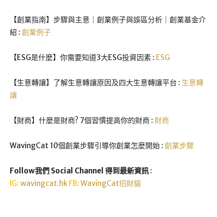
【創業指南】步驟與主意｜創業例子與誤區分析｜創業基金介
紹 :
創業例子
【ESG是什麼】你需要知道3大ESG投資因素 :
ESG
【生意轉讓】了解生意轉讓原因及四大生意轉讓平台 :
生意轉
讓
【財商】什麼是財商? 7個習慣提高你的財商 :
財商
WavingCat 10個創業步驟引導你創業怎麼開始 :
創業步驟
Follow我們 Social Channel 得到最新資訊
:
IG:
wavingcat.hk
FB:
WavingCat招財貓