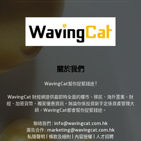
關於我們
WavingCat幫你捉緊錢途 !
WavingCat 財經網提供最即時全面的樓市、移民、海外置業、財
經、加密貨幣、獨家優惠資訊。無論你係投資新手定係資產管理大
師，WavingCat都會幫你捉緊錢途。
聯絡我們 :
info@wavingcat.com.hk
廣告合作 :
marketing@wavingcat.com.hk
私隱聲明
|
條款及細則
|
內容授權
|
人才招聘