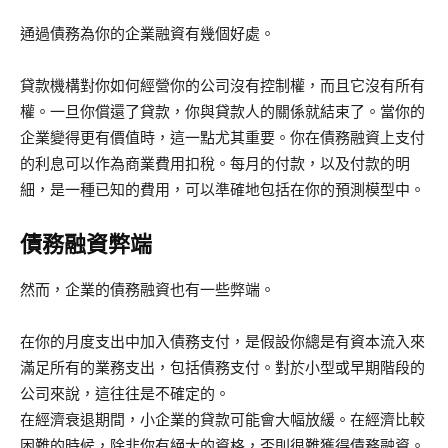
通過債務為你的企業融資有幾個好處。
貸款機構對你如何經營你的公司沒有控制權，而且它沒有所有
權。一旦你償還了貸款，你與貸款人的關係就結束了。當你的
企業變得更有價值時，這一點尤其重要。你在債務融資上支付
的利息可以作為商業費用扣稅。每月的付款，以及付款的明
細，是一種已知的費用，可以準確地包括在你的預測模型中。
債務融資弊端
然而，企業的債務融資也有一些弊端。
在你的月度支出中加入債務支付，是假設你總是有資本流入來
滿足所有的業務支出，包括債務支付。對於小型或早期階段的
公司來說，這往往是不確定的。
在經濟衰退期間，小企業的貸款可能會大幅放緩。在經濟比較
困難的時候，除非你有絕大的資格，否則很難獲得債務融資。