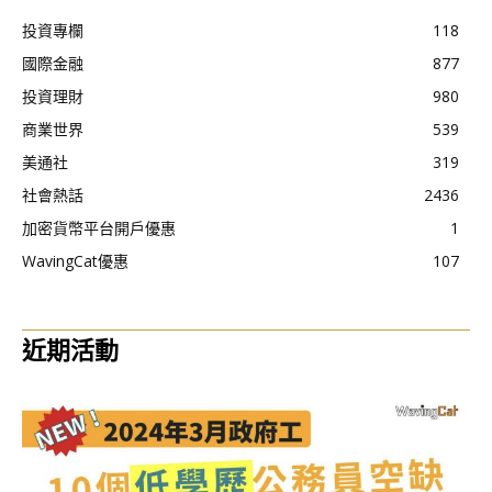
投資專欄
118
國際金融
877
投資理財
980
商業世界
539
美通社
319
社會熱話
2436
加密貨幣平台開戶優惠
1
WavingCat優惠
107
近期活動