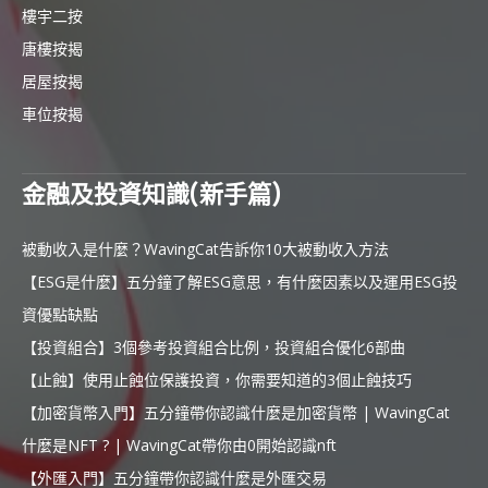
樓宇二按
唐樓按揭
居屋按揭
車位按揭
金融及投資知識(新手篇)
被動收入是什麼？WavingCat告訴你10大被動收入方法
【ESG是什麼】五分鐘了解ESG意思，有什麼因素以及運用ESG投
資優點缺點
【投資組合】3個參考投資組合比例，投資組合優化6部曲
【止蝕】使用止蝕位保護投資，你需要知道的3個止蝕技巧
【加密貨幣入門】五分鐘帶你認識什麼是加密貨幣 | WavingCat
什麼是NFT ? | WavingCat帶你由0開始認識nft
【外匯入門】五分鐘帶你認識什麼是外匯交易