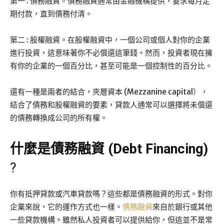
第一 : 債務融資。債務融資通常由金融機構提供，要求每月定
期付款，直到債務付清。
第二 : 股權融資。在股權融資中，一個公司或個人對你的企業
進行投資，這意味著你不必償還這筆錢。然而，投資者現在擁
有你的企業的一個百分比，甚至可能是一個控制性的百分比。
還有一種是兩者的結合，夾層資本 (Mezzanine capital），
結合了債務和股權融資的要素，貸款人通常可以選擇將未償還
的債務轉換成公司的所有權。
什麼是債務融資 (Debt Financing)
?
你有抵押貸款或汽車貸款嗎？這些都是債務融資的形式。對你
企業來說，它的運作方式也一樣。
債務融資
來自於銀行或其他
一些貸款機構。雖然私人投資者可以提供給你，但這並不是常