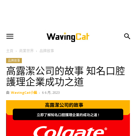
主頁
商業世界
品牌故事
品牌故事
高露潔公司的故事 知名口腔
護理企業成功之道
由
WavingCat小編
-
6 6 月, 2023