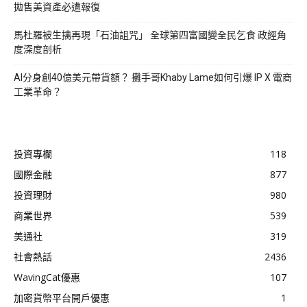
拋售美資產必遭報復
馬杜羅被生擒再現「石油詛咒」 全球第四富國變全民乞食 政經角
度深度剖析
AI分身創40億美元帶貨額？ 攤手哥Khaby Lame如何引爆 IP X 電商
工業革命？
投資專欄
118
國際金融
877
投資理財
980
商業世界
539
美通社
319
社會熱話
2436
WavingCat優惠
107
加密貨幣平台開戶優惠
1