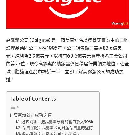
高露潔公司 (Colgate) 是一個美國知名以經營牙膏為主的口腔
護理品跨國公司。在1995年，公司銷售額已高達83.6億美
元，純利為2.9億美元，以擁有69.6億美元資產排名工業公司
的第77位。現今高露潔的總銷量仍然穩居行業領先地位，佔全
球口腔護理產品市場近一半。立即了解高露潔公司的成功之
道！
Table of Contents
高露潔公司成功之道
追求創新：把高露潔牙膏的管口放大50%
品質保證：高露潔公司對產品質量的堅持
產品開發：高露潔公司推出新產品