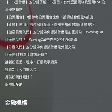
【ESG是什麼】五分鐘了解ESG意思，有什麼因素以及運用ESG投
資優點缺點
【投資組合】3個參考投資組合比例，投資組合優化6部曲
【止蝕】使用止蝕位保護投資，你需要知道的3個止蝕技巧
【加密貨幣入門】五分鐘帶你認識什麼是加密貨幣 | WavingCat
什麼是NFT ? | WavingCat帶你由0開始認識nft
【外匯入門】五分鐘帶你認識什麼是外匯交易
什麼是ETF?新手該怎麼買？
抽新股意思、程序、孖展及手續費
投資新手入門懶人包
月供股票好唔好？
保險知多啲
金融機構