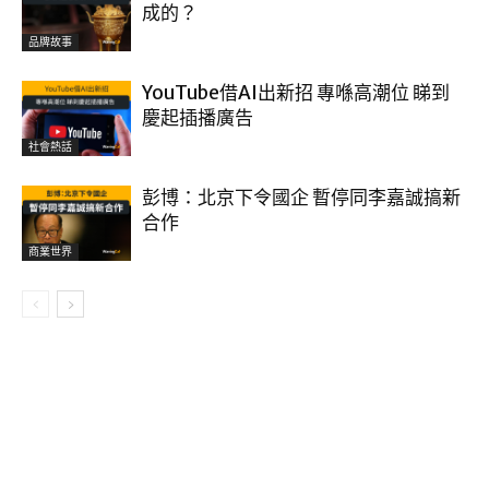
成的？
品牌故事
YouTube借AI出新招 專喺高潮位 睇到
慶起插播廣告
社會熱話
彭博：北京下令國企 暫停同李嘉誠搞新
合作
商業世界