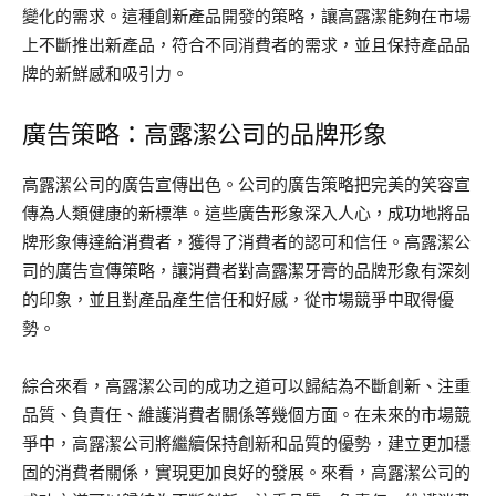
變化的需求。這種創新產品開發的策略，讓高露潔能夠在市場
上不斷推出新產品，符合不同消費者的需求，並且保持產品品
牌的新鮮感和吸引力。
廣告策略：高露潔公司的品牌形象
高露潔公司的廣告宣傳出色。公司的廣告策略把完美的笑容宣
傳為人類健康的新標準。這些廣告形象深入人心，成功地將品
牌形象傳達給消費者，獲得了消費者的認可和信任。高露潔公
司的廣告宣傳策略，讓消費者對高露潔牙膏的品牌形象有深刻
的印象，並且對產品產生信任和好感，從市場競爭中取得優
勢。
綜合來看，高露潔公司的成功之道可以歸結為不斷創新、注重
品質、負責任、維護消費者關係等幾個方面。在未來的市場競
爭中，高露潔公司將繼續保持創新和品質的優勢，建立更加穩
固的消費者關係，實現更加良好的發展。來看，高露潔公司的