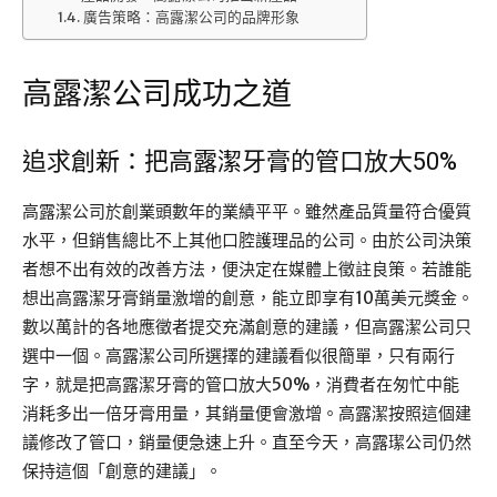
廣告策略：高露潔公司的品牌形象
高露潔公司成功之道
追求創新：把高露潔牙膏的管口放大50%
高露潔公司於創業頭數年的業績平平。雖然產品質量符合優質
水平，但銷售總比不上其他口腔護理品的公司。由於公司決策
者想不出有效的改善方法，便決定在媒體上徵註良策。若誰能
想出高露潔牙膏銷量激增的創意，能立即享有10萬美元獎金。
數以萬計的各地應徵者提交充滿創意的建議，但高露潔公司只
選中一個。高露潔公司所選擇的建議看似很簡單，只有兩行
字，就是把高露潔牙膏的管口放大50%，消費者在匆忙中能
消耗多出一倍牙膏用量，其銷量便會激增。高露潔按照這個建
議修改了管口，銷量便急速上升。直至今天，高露𤩦公司仍然
保持這個「創意的建議」。