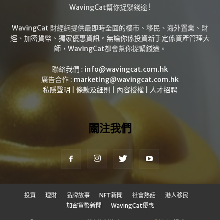
WavingCat幫你捉緊錢途 !
WavingCat 財經網提供最即時全面的樓市、移民、海外置業、財
經、加密貨幣、獨家優惠資訊。無論你係投資新手定係資產管理大
師，WavingCat都會幫你捉緊錢途。
聯絡我們 :
info@wavingcat.com.hk
廣告合作 :
marketing@wavingcat.com.hk
私隱聲明
|
條款及細則
|
內容授權
|
人才招聘
關注我們
投資
理財
品牌故事
NFT新聞
社會熱話
港人移民
加密貨幣新聞
WavingCat優惠