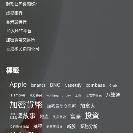
財務公司邊間好?
虛擬銀行
香港證券行
10大NFT平台
加密貨幣交易所
香港移民顧問公司
標籤
Apple
BNO
Casetify
coinbase
binance
Grab
八達通
lalamove
PEQ移民
working holiday
上市
低成本移民
加密貨幣
加拿大
加密貨幣交易所
投資
品牌故事
富豪
地產
失業貸款
攜程
新股
業務分析
投資海外物業
新移民措施