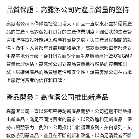
品質保證：高露潔公司對產品質量的堅持
高露潔公司不僅僅是把管口增大，而且一直以來都堅持優質產
品的生產。高露潔設有良好的生產作業制度，圓弧狀的生產管
道和貯存器設計能避免粉塵有藏身之處。與生產過程相關的設
備、衞生、人員都有具體規範和要求，高露潔總部每年都會對
生產基地分等級，從11個方面對全面生產環節進行250項GMP
質量管理評估。高露潔公司對產品質量進行嚴格的控制和測
試，以確保產品的品質穩定性和安全性，讓高露潔公司在市場
上贏得消費者的信任和口碑。
產品開發：高露潔公司推出新產品
高露潔公司一直以來都堅持創新產品開發。公司通過不斷地推
出新產品，滿足不同消費者的需求，以及改進和更新產品，保
持市場競爭力。例如，公司推出口腔護理系列、美白系列、抗
敏感系列等產品，並且在不斷創新和改進，以滿足消費者不斷