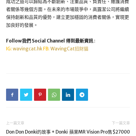
成功之道可以歸結為不斷創新、注重品質、負責任、維護消費
者關係等幾個方面。在未來的市場競爭中，高露潔公司將繼續
保持創新和品質的優勢，建立更加穩固的消費者關係，實現更
加良好的發展。
Follow我們 Social Channel 得到最新資訊
:
IG:
wavingcat.hk
FB:
WavingCat招財貓
上一篇文章
下一篇文章
Don Don Donki的故事 + Donki
蘋果MR Vision Pro售$27000