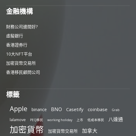
金融機構
財務公司邊間好?
虛擬銀行
香港證券行
10大NFT平台
加密貨幣交易所
香港移民顧問公司
標籤
Apple
BNO
Casetify
coinbase
binance
Grab
八達通
lalamove
PEQ移民
working holiday
上市
低成本移民
加密貨幣
加拿大
加密貨幣交易所