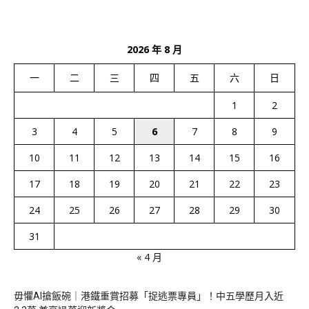
2026 年 8 月
一
二
三
四
五
六
日
1
2
3
4
5
6
7
8
9
10
11
12
13
14
15
16
17
18
19
20
21
22
23
24
25
26
27
28
29
30
31
« 4 月
毋懼AI搶飯碗｜港鐵重賞招募「捉逃票專員」！中五學歷月入近