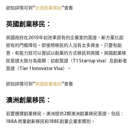
欲知詳情可到“
台灣創業移民
“查看
英國創業移民：
英國政府在2019年初改革原有的企業家的簽證，新方案比起
原有的門檻降低。即使想移民的人沒有太多資金，只要有創
意、有能力就可以嘗試以創業的方式移民到英國。英國創業移
民簽證大致分為兩類：初創簽證（T1 Startup visa）及創新者
簽證（Tier 1 Innovator Visa）。
欲知詳情可到“
英國創業移民
“查看
澳洲創業移民：
若要選擇創業移民，澳洲提供2類澳洲創業移民簽證，包括：
188A 商業創新移民和188E創業企業家類別。