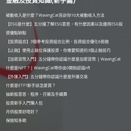
金融及投資知識(新手篇)
被動收入是什麼？WavingCat告訴你10大被動收入方法
【ESG是什麼】五分鐘了解ESG意思，有什麼因素以及運用ESG投
資優點缺點
【投資組合】3個參考投資組合比例，投資組合優化6部曲
【止蝕】使用止蝕位保護投資，你需要知道的3個止蝕技巧
【加密貨幣入門】五分鐘帶你認識什麼是加密貨幣 | WavingCat
什麼是NFT ? | WavingCat帶你由0開始認識nft
【外匯入門】五分鐘帶你認識什麼是外匯交易
什麼是ETF?新手該怎麼買？
抽新股意思、程序、孖展及手續費
投資新手入門懶人包
月供股票好唔好？
保險知多啲