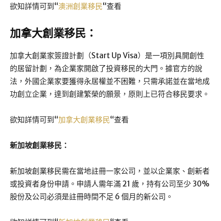
欲知詳情可到“
澳洲創業移民
“查看
加拿大創業移民：
加拿大創業家簽證計劃（Start Up Visa）是一項別具開創性
的居留計劃，為企業家開啟了投資移民的大門。據官方的說
法，外國企業家要獲得永居權並不困難，只需承諾並在當地成
功創立企業，達到創建繁榮的願景，原則上已符合移民要求。
欲知詳情可到“
加拿大創業移民
“查看
新加坡創業移民：
新加坡創業移民需在當地註冊一家公司，並以企業家、創新者
或投資者身份申請。申請人需年滿 21 歲，持有公司至少 30%
股份及公司必須是註冊時間不足 6 個月的新公司。