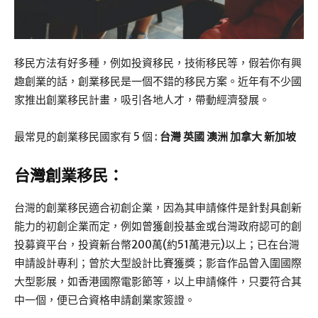
移民方法有好多種，例如投資移民，技術移民等，假若你有興
趣創業的話，創業移民是一個不錯的移民方案。近年有不少國
家推出創業移民計畫，吸引各地人才，帶動經濟發展。
最常見的創業移民國家有 5 個 :
台灣
英國
澳洲
加拿大 新加坡
台灣創業移民：
台灣的創業移民適合初創企業，因為其申請條件是針對具創新
能力的初創企業而定，例如曾獲創投基金或台灣政府認可的創
投募資平台，投資新台幣200萬(約51萬港元)以上；已在台灣
申請設計專利；曾於大型設計比賽獲獎；影音作品曾入圍國際
大型影展，如香港國際電影節等，以上申請條件，只要符合其
中一個，便已合資格申請創業家簽證。