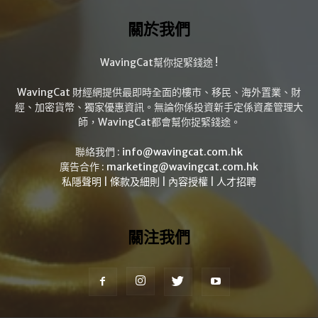
關於我們
WavingCat幫你捉緊錢途 !
WavingCat 財經網提供最即時全面的樓市、移民、海外置業、財
經、加密貨幣、獨家優惠資訊。無論你係投資新手定係資產管理大
師，WavingCat都會幫你捉緊錢途。
聯絡我們 :
info@wavingcat.com.hk
廣告合作 :
marketing@wavingcat.com.hk
私隱聲明
|
條款及細則
|
內容授權
|
人才招聘
關注我們