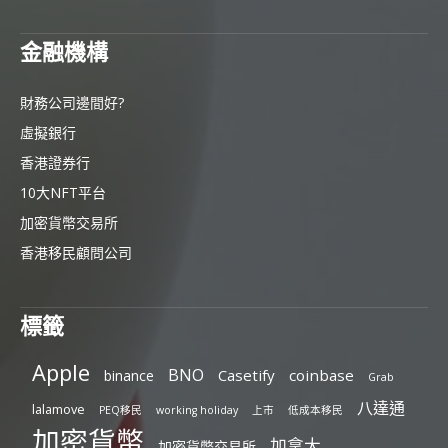
金融機構
財務公司邊間好?
虛擬銀行
香港證券行
10大NFT平台
加密貨幣交易所
香港移民顧問公司
標籤
Apple
BNO
Casetify
coinbase
binance
Grab
八達通
lalamove
PEQ移民
working holiday
上市
低成本移民
加密貨幣
加拿大
加密貨幣交易所