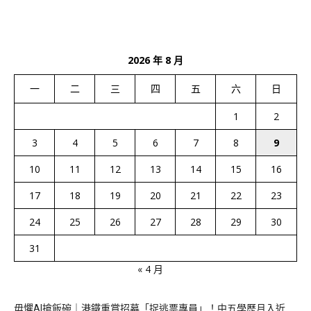
2026 年 8 月
一
二
三
四
五
六
日
1
2
3
4
5
6
7
8
9
10
11
12
13
14
15
16
17
18
19
20
21
22
23
24
25
26
27
28
29
30
31
« 4 月
毋懼AI搶飯碗｜港鐵重賞招募「捉逃票專員」！中五學歷月入近