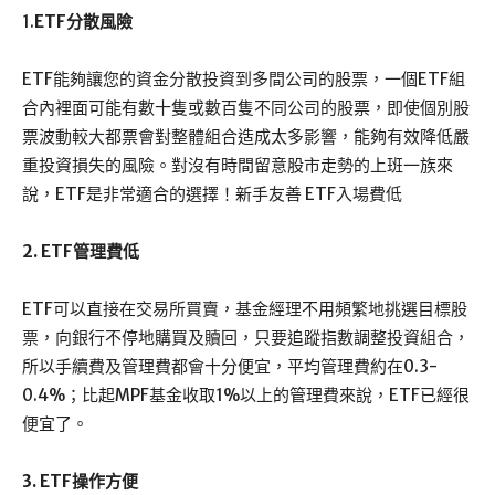
1.
ETF分散風險
ETF能夠讓您的資金分散投資到多間公司的股票，一個ETF組
合內裡面可能有數十隻或數百隻不同公司的股票，即使個別股
票波動較大都票會對整體組合造成太多影響，能夠有效降低嚴
重投資損失的風險。對沒有時間留意股市走勢的上班一族來
說，ETF是非常適合的選擇！新手友善 ETF入場費低
2. ETF管理費低
ETF可以直接在交易所買賣，基金經理不用頻繁地挑選目標股
票，向銀行不停地購買及贖回，只要追蹤指數調整投資組合，
所以手續費及管理費都會十分便宜，平均管理費約在0.3-
0.4%；比起MPF基金收取1%以上的管理費來說，ETF已經很
便宜了。
3. ETF操作方便