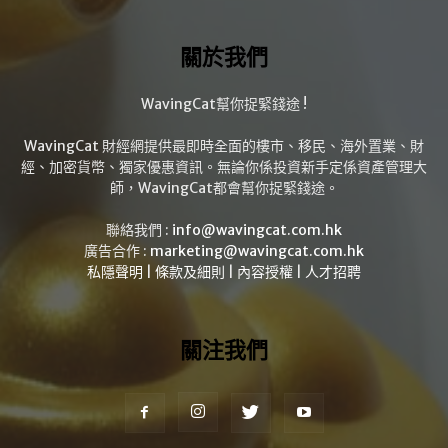
關於我們
WavingCat幫你捉緊錢途 !
WavingCat 財經網提供最即時全面的樓市、移民、海外置業、財
經、加密貨幣、獨家優惠資訊。無論你係投資新手定係資產管理大
師，WavingCat都會幫你捉緊錢途。
聯絡我們 :
info@wavingcat.com.hk
廣告合作 :
marketing@wavingcat.com.hk
私隱聲明
|
條款及細則
|
內容授權
|
人才招聘
關注我們