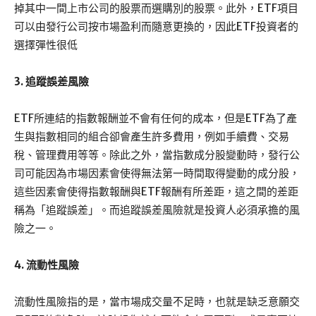
掉其中一間上市公司的股票而選購別的股票。此外，ETF項目
可以由發行公司按市場盈利而隨意更換的，因此ETF投資者的
選擇彈性很低
3. 追蹤誤差風險
ETF所連結的指數報酬並不會有任何的成本，但是ETF為了產
生與指數相同的組合卻會產生許多費用，例如手續費、交易
稅、管理費用等等。除此之外，當指數成分股變動時，發行公
司可能因為市場因素會使得無法第一時間取得變動的成分股，
這些因素會使得指數報酬與ETF報酬有所差距，這之間的差距
稱為「追蹤誤差」。而追蹤誤差風險就是投資人必須承擔的風
險之一。
4. 流動性風險
流動性風險指的是，當市場成交量不足時，也就是缺乏意願交