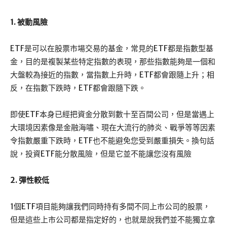
1. 被動風險
ETF是可以在股票市場交易的基金，常見的ETF都是指數型基
金，目的是複製某些特定指數的表現，那些指數能夠是一個和
大盤較為接近的指數，當指數上升時，ETF都會跟隨上升；相
反，在指數下跌時，ETF都會跟隨下跌。
即使ETF本身已經把資金分散到數十至百間公司，但是當遇上
大環境因素像是金融海嘯、現在大流行的肺炎、戰爭等等因素
令指數嚴重下跌時，ETF也不能避免您受到嚴重損失。換句話
說，投資ETF能分散風險，但是它並不能讓您沒有風險
2. 彈性較低
1個ETF項目能夠讓我們同時持有多間不同上市公司的股票，
但是這些上市公司都是指定好的，也就是說我們並不能獨立拿