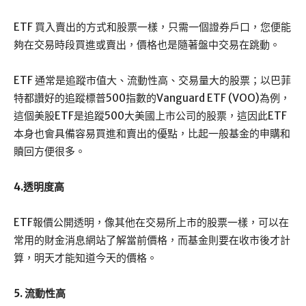
ETF 買入賣出的方式和股票一樣，只需一個證券戶口，您便能
夠在交易時段買進或賣出，價格也是隨著盤中交易在跳動。
ETF 通常是追蹤市值大、流動性高、交易量大的股票；以巴菲
特都讚好的追蹤標普500指數的Vanguard ETF (VOO)為例，
這個美股ETF是追蹤500大美國上市公司的股票，這因此ETF
本身也會具備容易買進和賣出的優點，比起一般基金的申購和
贖回方便很多。
4.透明度高
ETF報價公開透明，像其他在交易所上市的股票一樣，可以在
常用的財金消息網站了解當前價格，而基金則要在收市後才計
算，明天才能知道今天的價格。
5. 流動性高