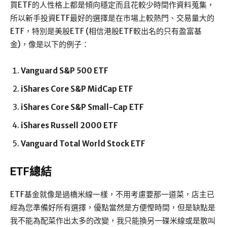
買ETF的人性格上都是傾向穩定而且花較少時間作資料蒐集，
所以新手投資ETF最好的選擇是在市場上較熱門、交易量大的
ETF，特別是美股ETF (相信港股ETF較出名的只有盈富基
金)，像是以下的例子：
Vanguard S&P 500 ETF
iShares Core S&P MidCap ETF
iShares Core S&P Small-Cap ETF
iShares Russell 2000 ETF
Vanguard Total World Stock ETF
ETF總結
ETF基金就像是過橋米線一樣，不用考慮要那一道菜，店主已
經為您準備好所有選擇，優點當然是方便慳時間，但是缺點是
我不能為配菜作出太多的改變，我只能換另一碟米線或是散叫