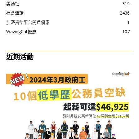
美通社
319
社會熱話
2436
加密貨幣平台開戶優惠
1
WavingCat優惠
107
近期活動