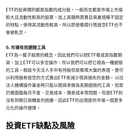
ETF的投資標的都是指數的成分股，一般而言都是市場上市值
較大且流動性較高的股票，加上其隨時買賣且資產規模不固定
的特點，使得其流動性較高，所以即使看錯行情放空ETF也不
會被軋空。
6. 市場有效避險工具
ETF為一籃子股票的概念，因此我們可以把ETF看成是指數期
貨，加上ETF可以多空操作，所以我們可以把它視為一種避險
的工具。假設今天法人手中有持股但是看壞大盤的表現，便可
以利用融券放空的方式賣出ETF來減少現貨損失的金額。 以往
法人機構操作基金時只能以期貨來做為長期避險的工具，但是
仍需面臨每月平倉、交易成本、價差成本等問題，但是ETF則
沒有到期日與轉倉的困擾，因此ETF的出現提供市場一個更多
元化的操作選擇。
投資ETF缺點及風險