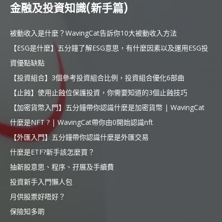
金融及投資知識(新手篇)
被動收入是什麼？WavingCat告訴你10大被動收入方法
【ESG是什麼】五分鐘了解ESG意思，有什麼因素以及運用ESG投
資優點缺點
【投資組合】3個參考投資組合比例，投資組合優化6部曲
【止蝕】使用止蝕位保護投資，你需要知道的3個止蝕技巧
【加密貨幣入門】五分鐘帶你認識什麼是加密貨幣 | WavingCat
什麼是NFT ? | WavingCat帶你由0開始認識nft
【外匯入門】五分鐘帶你認識什麼是外匯交易
什麼是ETF?新手該怎麼買？
抽新股意思、程序、孖展及手續費
投資新手入門懶人包
月供股票好唔好？
保險知多啲