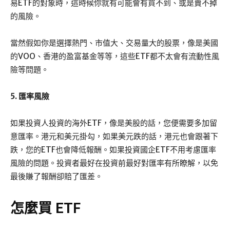
易ETF的對象時，這時候你就有可能會有買不到、或是賣不掉
的風險。
當然假如你是選擇熱門、市值大、交易量大的股票，像是美國
的VOO、香港的盈富基金等等，這些ETF都不太會有流動性風
險等問題。
5. 匯率風險
如果投資人投資的海外ETF，像是美股的話，您便需要多加留
意匯率。港元和美元掛勾，如果美元跌的話，港元也會跟著下
跌，您的ETF也會降低報酬。如果投資國企ETF不用考慮匯率
風險的問題。投資者最好在投資前最好對匯率有所瞭解，以免
最後賺了報酬卻賠了匯差。
怎麼買
ETF