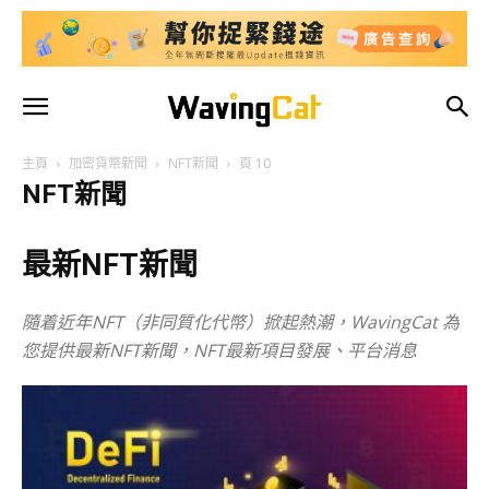
主頁
加密貨幣新聞
NFT新聞
頁 10
NFT新聞
最新NFT新聞
隨着近年NFT（非同質化代幣）掀起熱潮，WavingCat 為
您提供最新NFT新聞，NFT最新項目發展、平台消息