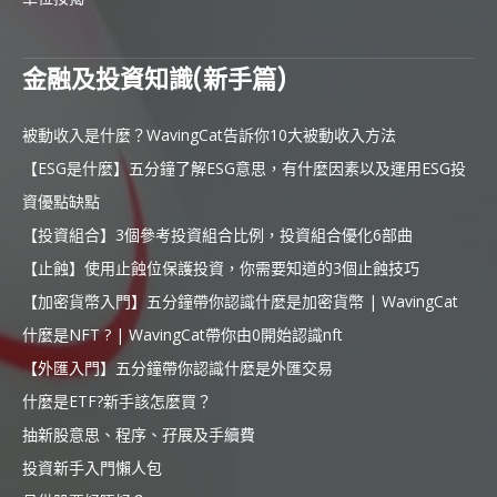
金融及投資知識(新手篇)
被動收入是什麼？WavingCat告訴你10大被動收入方法
【ESG是什麼】五分鐘了解ESG意思，有什麼因素以及運用ESG投
資優點缺點
【投資組合】3個參考投資組合比例，投資組合優化6部曲
【止蝕】使用止蝕位保護投資，你需要知道的3個止蝕技巧
【加密貨幣入門】五分鐘帶你認識什麼是加密貨幣 | WavingCat
什麼是NFT ? | WavingCat帶你由0開始認識nft
【外匯入門】五分鐘帶你認識什麼是外匯交易
什麼是ETF?新手該怎麼買？
抽新股意思、程序、孖展及手續費
投資新手入門懶人包