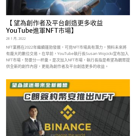
【 望為創作者及平台創造更多收益
YouTube進軍NFT市場】
28 1 月, 2022
NFT業務在2022年繼續蓬勃發展，可見NFT市場具有潛力，預料未來將
有龐大的數位交易。在早前，YouTube執行長Susan Wojcicki宣布加入
NFT市場，勢要分一杯羹。是次加入NFT市場，執行長指是希望為觀眾提
供全新的創作內容，更能為創作者及平台創造更多的收益。