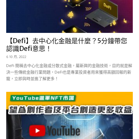
【Defi】去中心化金融是什麼？5分鐘帶您
認識Defi意思！
6 10 月, 2022
DeFi 簡稱去中心化金融或分散式金融，屬新興的金融技術，目的就是解
決一些傳統金融行業問題，DeFi也是專業投資者用來獲得高額回報的新
寵，立即與時並進了解更多！