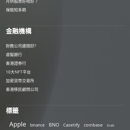
月供股票好唔好？
保險知多啲
金融機構
財務公司邊間好?
虛擬銀行
香港證券行
10大NFT平台
加密貨幣交易所
香港移民顧問公司
標籤
Apple
BNO
Casetify
coinbase
binance
Grab