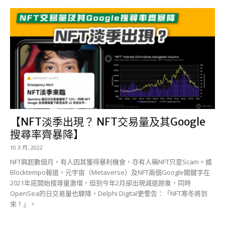
【NFT淡季出現？ NFT交易量及其Google
搜尋率齊暴降】
10 3 月, 2022
NFT興起數個月，有人因其獲得暴利機會，亦有人稱NFT只是Scam。據
Blocktempo報道，元宇宙（Metaverse）及NFT兩個Google關鍵字在
2021年底開始搜尋量激增，但到今年2月卻出現減退跡象，同時
OpenSea的日交易量也驟降，Delphi Digital更警告：「NFT寒冬將到
來！」。