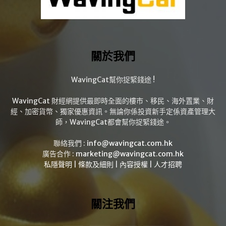
關於我們
WavingCat幫你捉緊錢途 !
WavingCat 財經網提供最即時全面的樓市、移民、海外置業、財
經、加密貨幣、獨家優惠資訊。無論你係投資新手定係資產管理大
師，WavingCat都會幫你捉緊錢途。
聯絡我們 :
info@wavingcat.com.hk
廣告合作 :
marketing@wavingcat.com.hk
私隱聲明
|
條款及細則
|
內容授權
|
人才招聘
關注我們